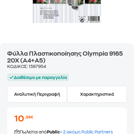
Φύλλα Πλαστικοποίησης Olympia 9165
20X (A4+A5)
ΚΩΔΙΚΟΣ:
1387954
Διαθέσιμο με παραγγελία
Αναλυτική Περιγραφή
Χαρακτηριστικά
10
,99€
Πωλείται από
Public
+ 2 ακόμη Public Partners