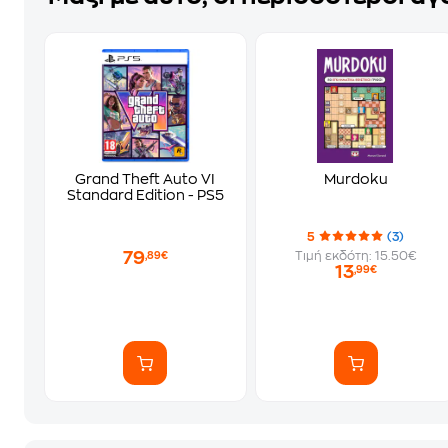
Grand Theft Auto VI
Murdoku
Standard Edition - PS5
5
(3)
79
Τιμή εκδότη: 15.50€
,89€
13
,99€