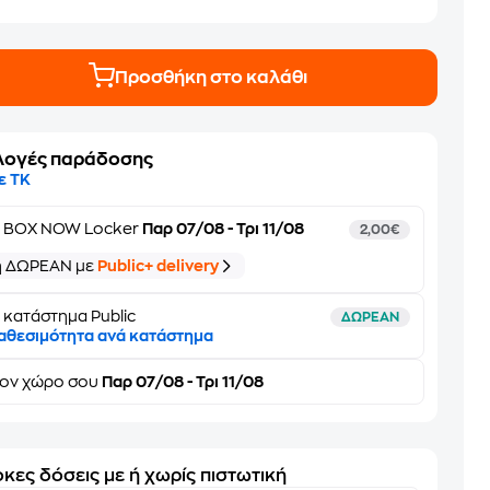
Προσθήκη στο καλάθι
λογές παράδοσης
ε ΤΚ
ε
BOX NOW Locker
Παρ 07/08 - Τρι 11/08
2,00€
ή ΔΩΡΕΑΝ με
Public+ delivery
 κατάστημα Public
ΔΩΡΕΑΝ
αθεσιμότητα ανά κατάστημα
τον
χώρο σου
Παρ 07/08 - Τρι 11/08
κες δόσεις με ή χωρίς πιστωτική