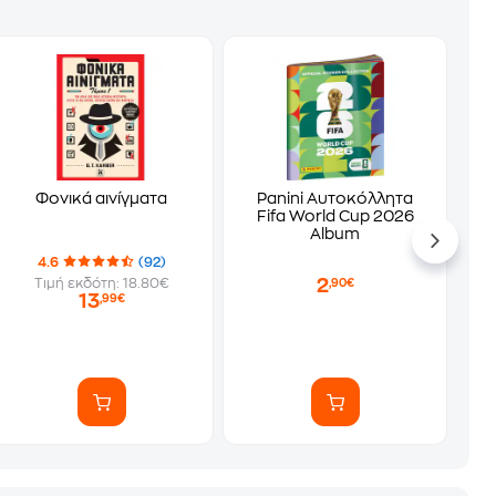
Φονικά αινίγματα
Panini Αυτοκόλλητα
Fifa World Cup 2026
Album
4.6
(92)
2
Τιμή εκδότη: 18.80€
,90€
13
,99€