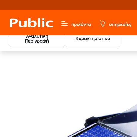
προϊόντα
υπηρεσίες
Αναλυτική
Χαρακτηριστικά
Περιγραφή
Χαρτικά & Γραφική Ύλη
Μηχανές Γραφείου
Βιβλιοδε