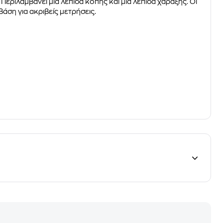
Περιλαμβάνει μία λεπίδα κοπής και μία λεπίδα χάραξης. Οι
άση για ακριβείς μετρήσεις.