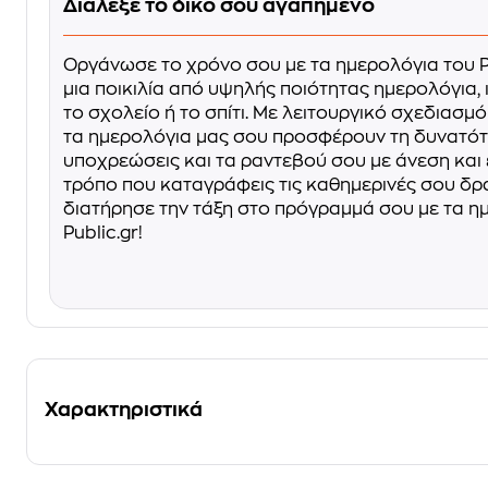
Διάλεξε το δικό σου αγαπημένο
Οργάνωσε το χρόνο σου με τα ημερολόγια του Pu
μια ποικιλία από υψηλής ποιότητας ημερολόγια, ι
το σχολείο ή το σπίτι. Με λειτουργικό σχεδιασμό
τα ημερολόγια μας σου προσφέρουν τη δυνατότ
υποχρεώσεις και τα ραντεβού σου με άνεση και
τρόπο που καταγράφεις τις καθημερινές σου δρ
διατήρησε την τάξη στο πρόγραμμά σου με τα η
Public.gr!
Χαρακτηριστικά