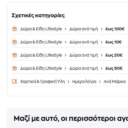
Σχετικές κατηγορίες
Δώρα & Είδη Lifestyle
Δώρα ανά τιμή
έως 100€
Δώρα & Είδη Lifestyle
Δώρα ανά τιμή
έως 10€
Δώρα & Είδη Lifestyle
Δώρα ανά τιμή
έως 20€
Δώρα & Είδη Lifestyle
Δώρα ανά τιμή
έως 50€
Χαρτικά & Γραφική Ύλη
Ημερολόγια
Ανά Μάρκα
Μαζί με αυτό, οι περισσότεροι α