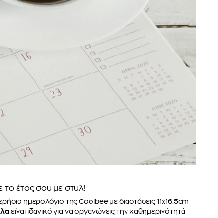
το έτος σου με στυλ!
ερήσιο ημερολόγιο της Coolbee με διαστάσεις 11x16.5cm
λλα
είναι ιδανικό για να οργανώνεις την καθημερινότητά