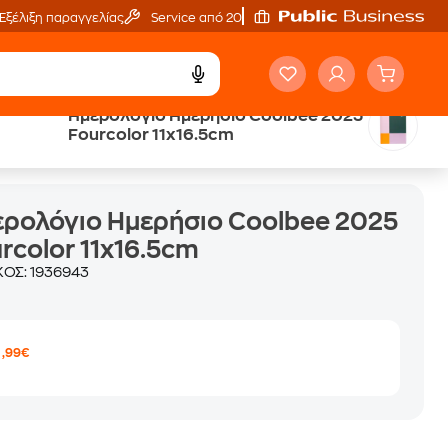
Εξέλιξη παραγγελίας
Service από 20'
Ημερολόγιο Ημερήσιο Coolbee 2025
Fourcolor 11x16.5cm
ρολόγιο Ημερήσιο Coolbee 2025
rcolor 11x16.5cm
ΚΟΣ:
1936943
3
,99€