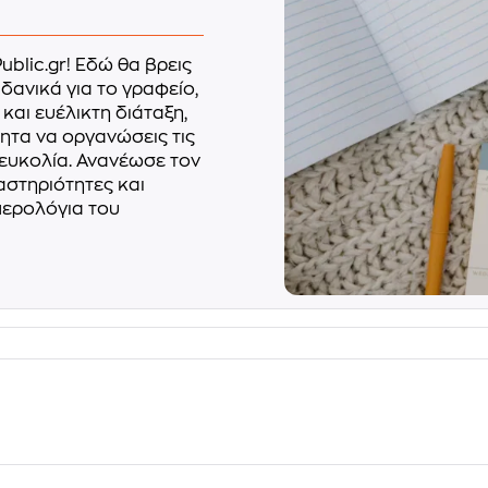
blic.gr! Εδώ θα βρεις
δανικά για το γραφείο,
 και ευέλικτη διάταξη,
ητα να οργανώσεις τις
 ευκολία. Ανανέωσε τον
αστηριότητες και
μερολόγια του