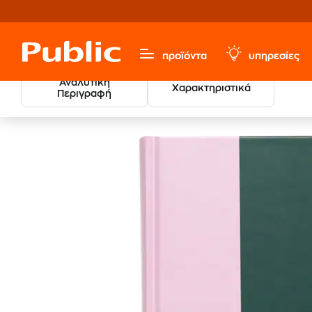
προϊόντα
υπηρεσίες
Αναλυτική
Χαρακτηριστικά
Περιγραφή
Χαρτικά & Γραφική Ύλη
Ημερολόγια
Όλα Τα Ημερολ