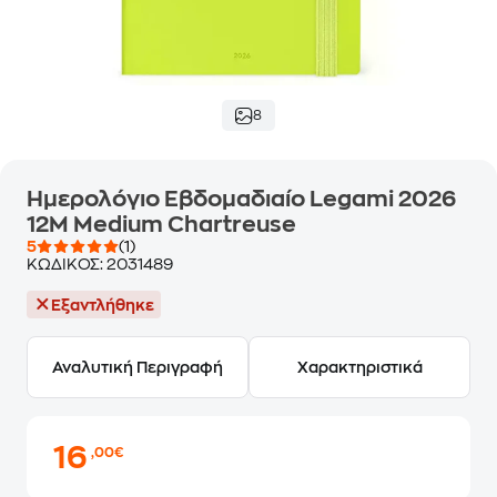
8
Ημερολόγιο Εβδομαδιαίο Legami 2026
12Μ Medium Chartreuse
5
(1)
ΚΩΔΙΚΟΣ:
2031489
Εξαντλήθηκε
Αναλυτική Περιγραφή
Χαρακτηριστικά
16
,00€