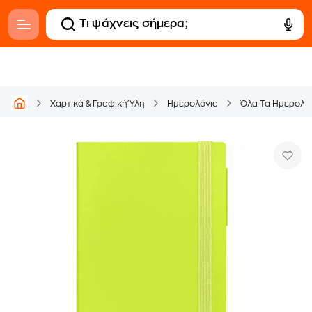
Χαρτικά & Γραφική Ύλη
Ημερολόγια
Όλα Τα Ημερολό