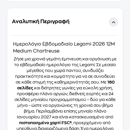
Αναλυτική Περιγραφή
Ημερολόγιο Εβδομαδιαίο Legami 2026 12Μ
Medium Chartreuse
Ζήσε μια χρονιά γεμάτη έμπνευση και οργάνωση με
το εβδομαδιαίο ημερολόγιο της Legami. Σε μεσαίο
μέγεθος που χωρά παντού, συνδυάζει
πρακτικότητα και κομψότητα για να σε συνοδεύει
σε κάθε στιγμή της καθημερινότητάς σου. Με
160
σελίδες
και διάτρητες γωνίες για εύκολη χρήση,
προσφέρει πλάνο αργιών, διεθνείς εορτές και 24
σελίδες μηνιαίου προγραμματισμού – δύο για κάθε
μήνα – ώστε να οργανώνεις τη χρονιά σου βήμα
βήμα. Περιλαμβάνει επίσης μηνιαίο πλάνο
Ιανουαρίου 2027 και είναι κατασκευασμένο από
πιστοποιημένο χαρτί FSC®
, προερχόμενο από
υπεύθυνα διαχειριζόμενα δάση. Ένα ημερολόγιο