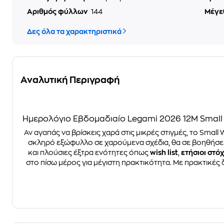
Αριθμός φύλλων
144
Μέγε
Δες όλα τα χαρακτηριστικά
Αναλυτική Περιγραφή
Ημερολόγιο Εβδομαδιαίο Legami 2026 12Μ Small
Αν αγαπάς να βρίσκεις χαρά στις μικρές στιγμές, το Small
σκληρό εξώφυλλο σε χαρούμενα σχέδια, θα σε βοηθήσει 
και πλούσιες έξτρα ενότητες όπως
wish list
,
ετήσιοι στόχ
στο πίσω μέρος για μέγιστη πρακτικότητα. Με πρακτικές 