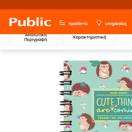
προϊόντα
υπηρεσίες
Αναλυτική
Χαρακτηριστικά
Περιγραφή
Χαρτικά & Γραφική Ύλη
Ημερολόγια
Όλα Τα Ημερολ