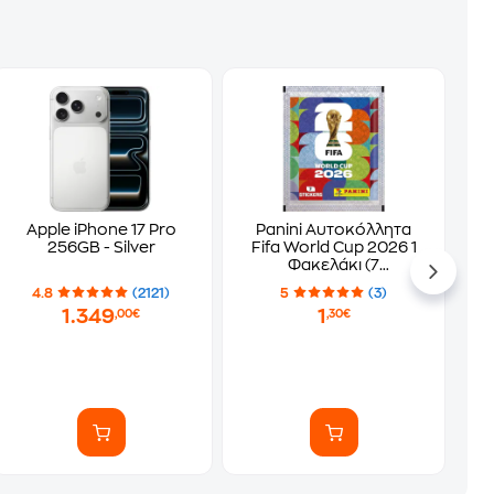
Apple iPhone 17 Pro
Panini Αυτοκόλλητα
256GB - Silver
Fifa World Cup 2026 1
Φακελάκι (7
Αυτοκόλλητα)
4.8
(2121)
5
(3)
1.349
1
,00€
,30€