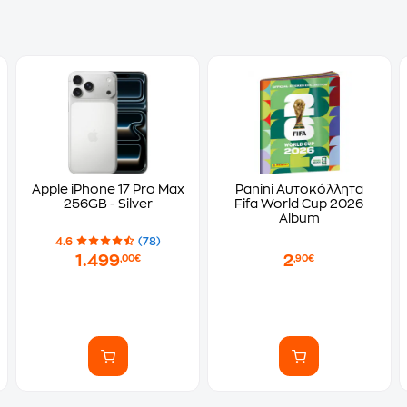
Apple iPhone 17 Pro Max
Panini Αυτοκόλλητα
256GB - Silver
Fifa World Cup 2026
Album
4.6
(78)
1.499
2
,00€
,90€