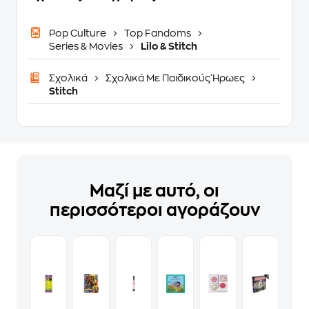
Pop Culture
Top Fandoms
Series & Movies
Lilo & Stitch
Σχολικά
Σχολικά Με Παιδικούς Ήρωες
Stitch
Μαζί με αυτό, οι
περισσότεροι αγοράζουν