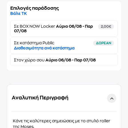
Επιλογές παράδοσης
Βάλε ΤΚ
Σε
BOX NOW Locker
Αύριο 06/08 - Παρ
2,00€
07/08
Σε κατάστημα Public
ΔΩΡΕΑΝ
Διαθεσιμότητα ανά κατάστημα
Στον
χώρο σου
Αύριο 06/08 - Παρ 07/08
Αναλυτική Περιγραφή
Κάνε τις καλύτερες σημειώσεις με το στυλό
roller
της Moses.