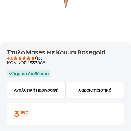
Στυλο Moses Με Κουμπι Rosegold
4.8
(13)
ΚΩΔΙΚΟΣ:
1333888
Άμεσα Διαθέσιμο
Αναλυτική Περιγραφή
Χαρακτηριστικά
3
,96€