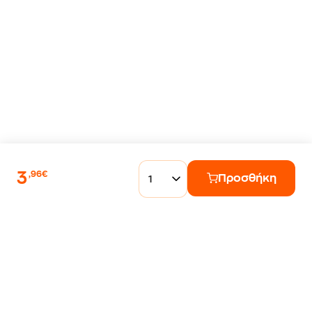
3
,96€
Προσθήκη
1