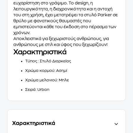
ευχαρίστηση στο γράψιμο. Το design, η
λειτουργικότητα, η διαχρονικότητα και η αντοχή
του στη χρήση, έχει μετατρέψει τα στυλό
Parker
σε
θρύλο με φανατικούς θαυμαστές που
εμπιστεύονται κάθε του έκδοση στο πέρασμα των
χρόνων.
Αποκλειστικά για ξεχωριστούς ανθρώπους, για
ανθρώπους με στιλ και ύφος που ξεχωρίζουν!
Χαρακτηριστικά
Τύπος
: Στυλό Διαρκείας
Χρώμα κορμού
: Ασημί
Χρώμα μελανιού
: Μπλε
Σειρά
: Urban
Χαρακτηριστικά