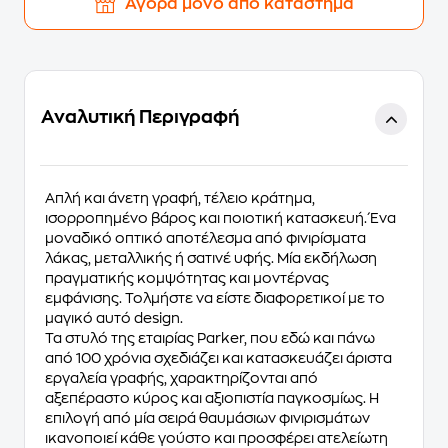
Αγορά μόνο από κατάστημα
Αναλυτική Περιγραφή
Απλή και άνετη γραφή, τέλειο κράτημα,
ισορροπημένο βάρος και ποιοτική κατασκευή. Ένα
μοναδικό οπτικό αποτέλεσμα από φινιρίσματα
λάκας, μεταλλικής ή σατινέ υφής. Μία εκδήλωση
πραγματικής κομψότητας και μοντέρνας
εμφάνισης. Τολμήστε να είστε διαφορετικοί με το
μαγικό αυτό design.
Τα στυλό της εταιρίας
Parker
, που εδώ και πάνω
από 100 χρόνια σχεδιάζει και κατασκευάζει άριστα
εργαλεία γραφής, χαρακτηρίζονται από
αξεπέραστο κύρος και αξιοπιστία παγκοσμίως. Η
επιλογή από μία σειρά θαυμάσιων φινιρισμάτων
ικανοποιεί κάθε γούστο και προσφέρει ατελείωτη