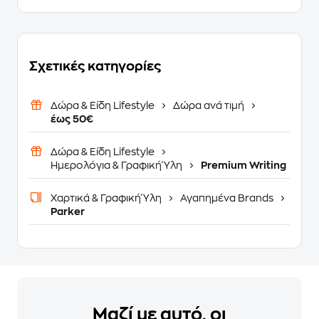
Σχετικές κατηγορίες
Δώρα & Είδη Lifestyle
Δώρα ανά τιμή
έως 50€
Δώρα & Είδη Lifestyle
Ημερολόγια & Γραφική Ύλη
Premium Writing
Χαρτικά & Γραφική Ύλη
Αγαπημένα Brands
Parker
Μαζί με αυτό, οι