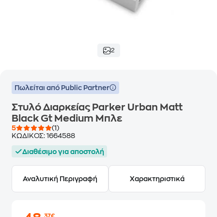
2
Πωλείται από Public Partner
Στυλό Διαρκείας Parker Urban Matt
Black Gt Medium Μπλε
5
(1)
ΚΩΔΙΚΟΣ:
1664588
Διαθέσιμο για αποστολή
Αναλυτική Περιγραφή
Χαρακτηριστικά
,37€