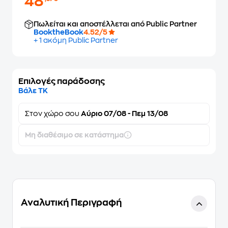
48
Πωλείται και αποστέλλεται από Public Partner
BooktheBook
4.52/5
+ 1 ακόμη Public Partner
Επιλογές παράδοσης
Βάλε ΤΚ
Στον
χώρο σου
Αύριο 07/08 - Πεμ 13/08
Μη διαθέσιμο σε κατάστημα
Αναλυτική Περιγραφή