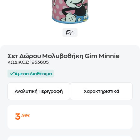
4
Σετ Δώρου Μολυβοθήκη Gim Minnie
ΚΩΔΙΚΟΣ:
1933605
Άμεσα Διαθέσιμο
Αναλυτική Περιγραφή
Χαρακτηριστικά
3
,99€