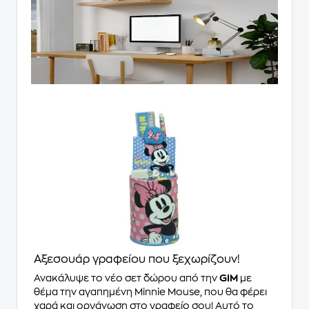
Αξεσουάρ γραφείου που ξεχωρίζουν!
Ανακάλυψε το νέο σετ δώρου από την
GIM
με
θέμα την αγαπημένη Minnie Mouse, που θα φέρει
χαρά και οργάνωση στο γραφείο σου! Αυτό το