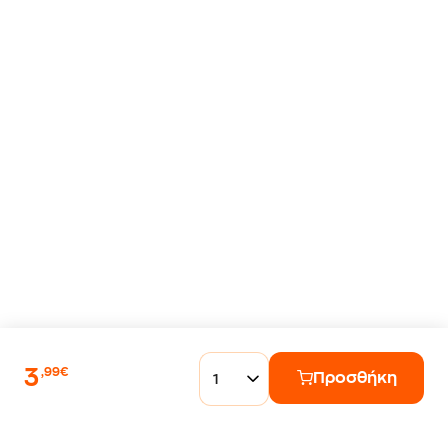
3
,99€
Προσθήκη
1