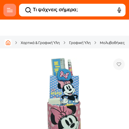
Χαρτικά & Γραφική Ύλη
Γραφική Ύλη
Μολυβοθήκες