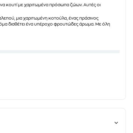
ένα κουτί με
χαριτωμένα πρόσωπα ζώων
. Αυτές οι
 αλεπού, μια χαριτωμένη κοτούλα, ένας πράσινος
όμα διαθέτει ένα υπέροχο
φρουτώδες άρωμα
. Με όλη