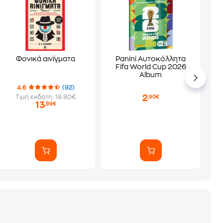
Φονικά αινίγματα
Panini Αυτοκόλλητα
Fifa World Cup 2026
Album
4.6
(92)
2
Τιμή εκδότη: 18.80€
,90€
13
,99€