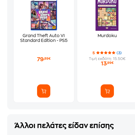
Grand Theft Auto VI
Murdoku
Standard Edition - PS5
5
(3)
79
Τιμή εκδότη: 15.50€
,89€
13
,99€
Άλλοι πελάτες είδαν επίσης