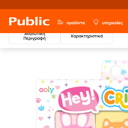
προϊόντα
υπηρεσίες
Αναλυτική
Χαρακτηριστικά
Περιγραφή
Σετ
Χαρτικά & Γραφική Ύλη
Γραφική Ύλη
Γόμες