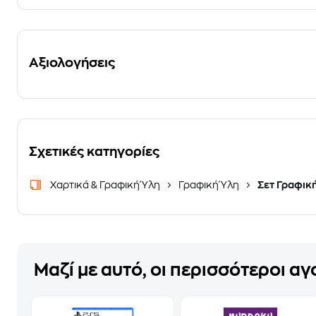
Αξιολογήσεις
Σχετικές κατηγορίες
Χαρτικά & Γραφική Ύλη
Γραφική Ύλη
Σετ Γραφικ
Μαζί με αυτό, οι περισσότεροι α