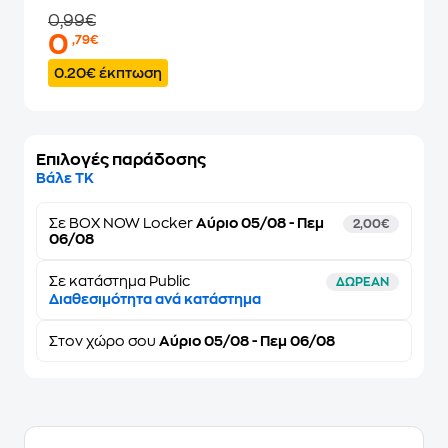
0,99€
0
,79€
0.20€ έκπτωση
Επιλογές παράδοσης
Βάλε ΤΚ
Σε
BOX NOW Locker
Αύριο 05/08 - Πεμ
2,00€
06/08
Σε κατάστημα Public
ΔΩΡΕΑΝ
Διαθεσιμότητα ανά κατάστημα
Στον
χώρο σου
Αύριο 05/08 - Πεμ 06/08