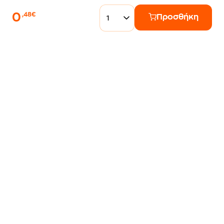
0
,48€
Προσθήκη
1