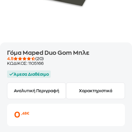
Γόμα Maped Duo Gom Μπλε
4.5
(20)
ΚΩΔΙΚΟΣ:
1105166
Άμεσα Διαθέσιμο
Αναλυτική Περιγραφή
Χαρακτηριστικά
0
,48€