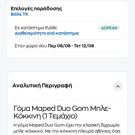
Επιλογές παράδοσης
Βάλε ΤΚ
Σε κατάστημα Public
ΔΩΡΕΑΝ
Διαθεσιμότητα ανά κατάστημα
Στον
χώρο σου
Πεμ 06/08 - Τετ 12/08
Αναλυτική Περιγραφή
Γόμα Maped Duo Gom Μπλε-
Κόκκινη (1 Τεμάχιο)
Η γόμα
Maped Duo Gom
έχει την κλασική διχρωμία
μπλε-κόκκινο. Με την κόκκινη πλευρά σβήνεις όσα