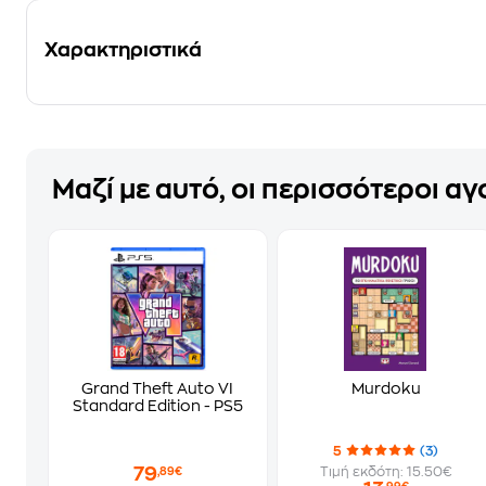
Χαρακτηριστικά
Μαζί με αυτό, οι περισσότεροι α
Grand Theft Auto VI
Murdoku
Standard Edition - PS5
5
(3)
79
Τιμή εκδότη: 15.50€
,89€