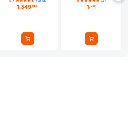
4.7
(2113)
5
(3)
1.349
1
,00€
,30€