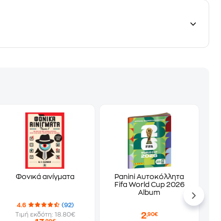
Φονικά αινίγματα
Panini Αυτοκόλλητα
Fifa World Cup 2026
Album
4.6
(92)
2
Τιμή εκδότη: 18.80€
,90€