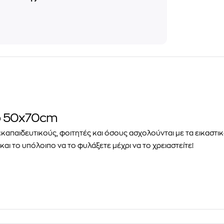
νο 50x70cm
 εκαπαιδευτικούς, φοιτητές και όσους ασχολούνται με τα εικαστικ
και το υπόλοιπο να το φυλάξετε μέχρι να το χρειαστείτε!