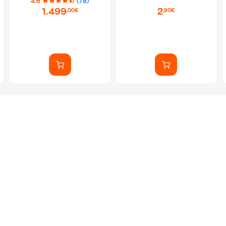
4.6
(78)
1.499
2
,00€
,90€