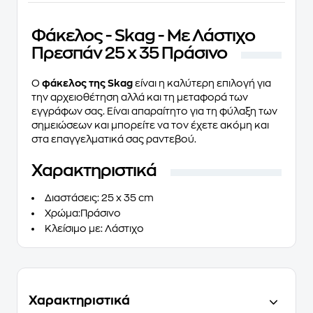
Φάκελος - Skag - Με Λάστιχο
Πρεσπάν 25 x 35 Πράσινο
Ο
φάκελος της Skag
είναι η καλύτερη επιλογή για
την αρχειοθέτηση αλλά και τη μεταφορά των
εγγράφων σας. Είναι απαραίτητο για τη φύλαξη των
σημειώσεων και μπορείτε να τον έχετε ακόμη και
στα επαγγελματικά σας ραντεβού.
Χαρακτηριστικά
Διαστάσεις
: 25 x 35 cm
Χρώμα
:Πράσινο
Κλείσιμο με
: Λάστιχο
Χαρακτηριστικά