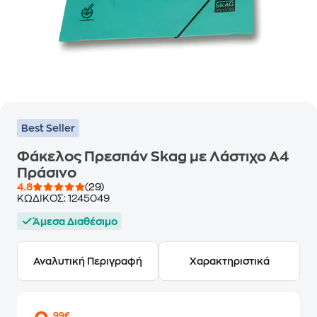
Best Seller
Φάκελος Πρεσπάν Skag με Λάστιχο A4
Πράσινο
4.8
(29)
ΚΩΔΙΚΟΣ:
1245049
Άμεσα Διαθέσιμο
Αναλυτική Περιγραφή
Χαρακτηριστικά
,99€