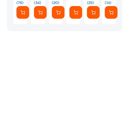
1902
(76)
(34)
(20)
(25)
(14)
-
1904