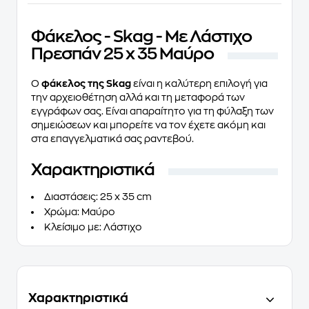
Φάκελος - Skag - Με Λάστιχο
Πρεσπάν 25 x 35 Μαύρο
Ο
φάκελος της Skag
είναι η καλύτερη επιλογή για
την αρχειοθέτηση αλλά και τη μεταφορά των
εγγράφων σας. Είναι απαραίτητο για τη φύλαξη των
σημειώσεων και μπορείτε να τον έχετε ακόμη και
στα επαγγελματικά σας ραντεβού.
Χαρακτηριστικά
Διαστάσεις
: 25 x 35 cm
Χρώμα
: Μαύρο
Κλείσιμο με
: Λάστιχο
Χαρακτηριστικά