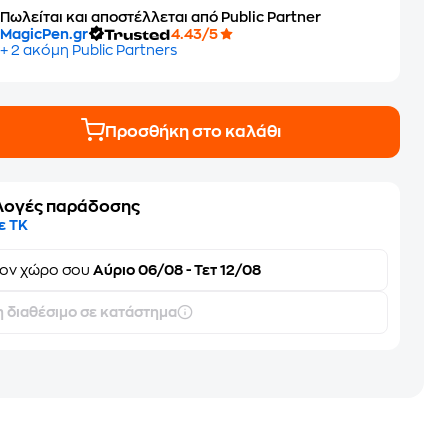
Πωλείται και αποστέλλεται από Public Partner
MagicPen.gr
4.43/5
+ 2 ακόμη Public Partners
Προσθήκη στο καλάθι
λογές παράδοσης
ε ΤΚ
τον
χώρο σου
Αύριο 06/08 - Τετ 12/08
 διαθέσιμο σε κατάστημα