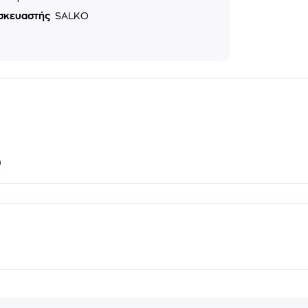
σκευαστής
SALKO
9