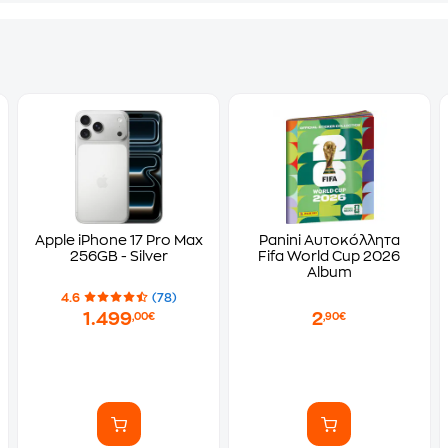
Apple iPhone 17 Pro Max
Panini Αυτοκόλλητα
256GB - Silver
Fifa World Cup 2026
Album
4.6
(78)
1.499
2
,00€
,90€