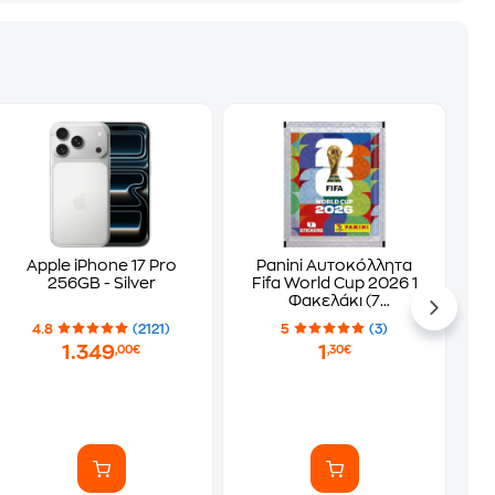
Apple iPhone 17 Pro
Panini Αυτοκόλλητα
256GB - Silver
Fifa World Cup 2026 1
Φακελάκι (7
Αυτοκόλλητα)
4.8
(2121)
5
(3)
1.349
1
,00€
,30€