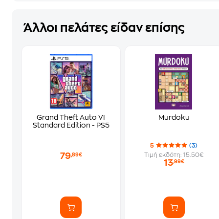
Άλλοι πελάτες είδαν επίσης
Grand Theft Auto VI
Murdoku
Standard Edition - PS5
5
(3)
79
Τιμή εκδότη: 15.50€
,89€
13
,99€