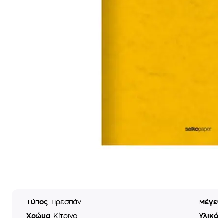
Τύπος
Πρεσπάν
Μέγε
Χρώμα
Κίτρινο
Υλικ