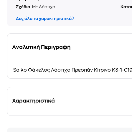
Σχέδιο
Με Λάστιχο
Κατα
Δες όλα τα χαρακτηριστικά
Αναλυτική Περιγραφή
Salko Φάκελος Λάστιχο Πρεσπάν Κίτρινο Κ3-1-01
Χαρακτηριστικά