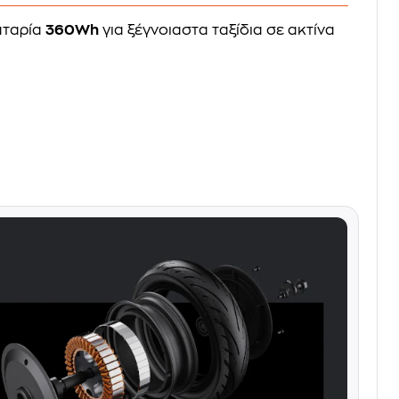
αταρία
360Wh
για ξέγνοιαστα ταξίδια σε ακτίνα