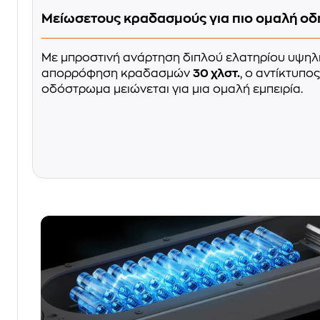
Μείωσετους κραδασμούς για πιο ομαλή ο
Με μπροστινή ανάρτηση διπλού ελατηρίου υψηλ
απορρόφηση κραδασμών
30 χλστ.
, ο αντίκτυπ
οδόστρωμα μειώνεται για μια ομαλή εμπειρία.