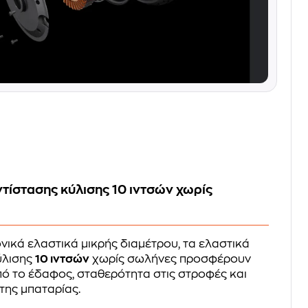
τίστασης κύλισης 10 ιντσών χωρίς
νικά ελαστικά μικρής διαμέτρου, τα ελαστικά
ύλισης
10 ιντσών
χωρίς σωλήνες προσφέρουν
ό το έδαφος, σταθερότητα στις στροφές και
της μπαταρίας.