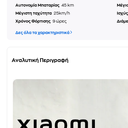
Αυτονομία Μπαταρίας
45 km
Μέγι
Μέγιστη ταχύτητα
25km/h
Ισχύ
Χρόνος Φόρτισης
9 ώρες
Διάμ
Δες όλα τα χαρακτηριστικά
Αναλυτική Περιγραφή