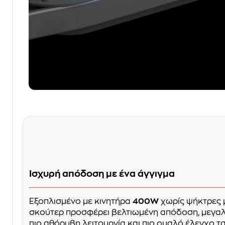
Ισχυρή απόδοση με ένα άγγιγμα
Εξοπλισμένο με κινητήρα
400W
χωρίς ψήκτρες 
σκούτερ προσφέρει βελτιωμένη απόδοση, μεγαλ
πιο αθόρυβη λειτουργία και πιο ομαλό έλεγχο τ