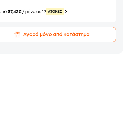
από
37,42€
/ μήνα σε 12
ATOKEΣ
Αγορά μόνο από κατάστημα