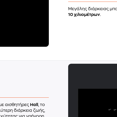
Μεγάλης διάρκειας μπ
10 χιλιομέτρων
.
με αισθητήρες
Hall
, το
ύτερη διάρκεια ζωής,
αχύτητας για γρήγορη