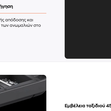
δήγηση
ής απόδοσης και
ος των ανωμαλιών στο
Εμβέλεια ταξιδιού 4