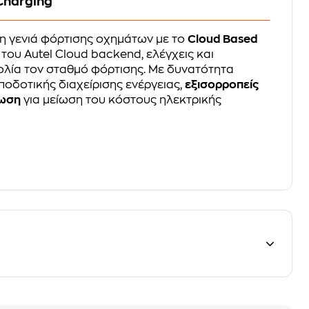
Charging
η γενιά φόρτισης οχημάτων με το
Cloud Based
 του Autel Cloud backend, ελέγχεις και
ολία τον σταθμό φόρτισης. Με δυνατότητα
οδοτικής διαχείρισης ενέργειας,
εξισορροπείς
λωση
για μείωση του κόστους ηλεκτρικής