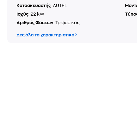
Κατασκευαστής
AUTEL
Μοντ
Ισχύς
22 kW
Τύπο
Αριθμός Φάσεων
Τριφασικός
Δες όλα τα χαρακτηριστικά