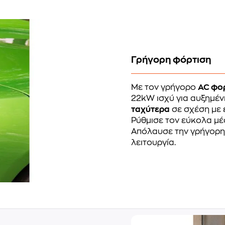
Γρήγορη φόρτιση
Με τον γρήγορο
AC φορ
22kW ισχύ για αυξημέν
ταχύτερα
σε σχέση με 
Ρύθμισε τον εύκολα μέ
Απόλαυσε την γρήγορη
λειτουργία.