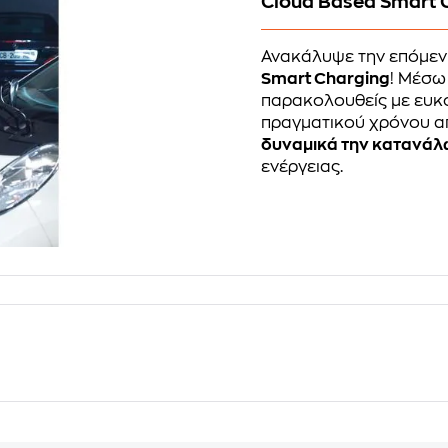
Cloud Based Smart 
Ανακάλυψε την επόμεν
Smart Charging
! Μέσω
παρακολουθείς με ευκ
πραγματικού χρόνου απ
δυναμικά την κατανά
ενέργειας.