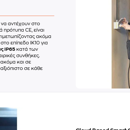
 να αντέχουν στο
ά πρότυπα CE, είναι
ντιμετωπίζοντας ακόμα
 στο επίπεδο IK10 για
ς IP65
κατά των
αιρικές συνθήκες.
 ακόμα και σε
αξιόπιστο σε κάθε