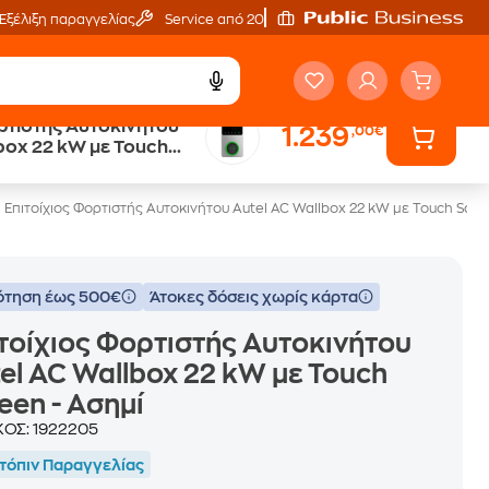
Εξέλιξη παραγγελίας
Service από 20'
ορτιστής Αυτοκινήτου
1.239
,00€
eGift Card
box 22 kW με Touch
αμέτρητες επιλογές δώρων
ί
Επιτοίχιος Φορτιστής Αυτοκινήτου Autel AC Wallbox 22 kW με Touch Scre
ότηση έως 500€
Άτοκες δόσεις χωρίς κάρτα
τοίχιος Φορτιστής Αυτοκινήτου
el AC Wallbox 22 kW με Touch
een - Ασημί
ΚΟΣ:
1922205
τόπιν Παραγγελίας