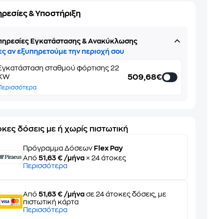
ηρεσίες & Υποστήριξη
πηρεσίες Εγκατάστασης & Ανακύκλωσης
ες αν εξυπηρετούμε την περιοχή σου
Εγκατάσταση σταθμού φόρτισης 22
509,68€
KW
Περισσότερα
κες δόσεις με ή χωρίς πιστωτική
Πρόγραμμα Δόσεων
Flex Pay
Από
51,63 € /μήνα
× 24 άτοκες
Περισσότερα
Από
51,63 € /μήνα
σε 24 άτοκες δόσεις, με
πιστωτική κάρτα
Περισσότερα