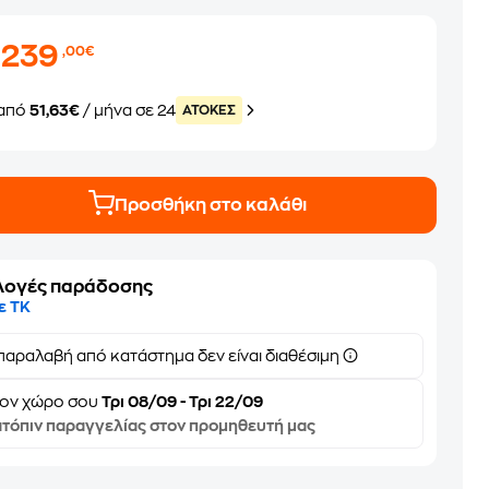
.239
,00€
από
51,63€
/ μήνα σε 24
ATOKEΣ
Προσθήκη στο καλάθι
λογές παράδοσης
ε ΤΚ
παραλαβή από κατάστημα δεν είναι διαθέσιμη
τον
χώρο σου
Τρι 08/09 - Τρι 22/09
τόπιν παραγγελίας στον προμηθευτή μας