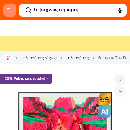
Τηλεοράσεις & Ήχος
Τηλεοράσεις
20% Public επιστροφή