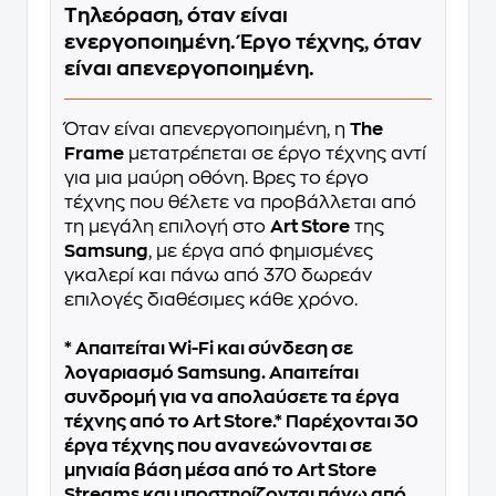
Τηλεόραση, όταν είναι
ενεργοποιημένη. Έργο τέχνης, όταν
είναι απενεργοποιημένη.
Όταν είναι απενεργοποιημένη, η
The
Frame
μετατρέπεται σε έργο τέχνης αντί
για μια μαύρη οθόνη. Βρες το έργο
τέχνης που θέλετε να προβάλλεται από
τη μεγάλη επιλογή στο
Art Store
της
Samsung
, με έργα από φημισμένες
γκαλερί και πάνω από 370 δωρεάν
επιλογές διαθέσιμες κάθε χρόνο.
* Απαιτείται Wi-Fi και σύνδεση σε
λογαριασμό Samsung. Απαιτείται
συνδρομή για να απολαύσετε τα έργα
τέχνης από το Art Store.* Παρέχονται 30
έργα τέχνης που ανανεώνονται σε
μηνιαία βάση μέσα από το Art Store
Streams και υποστηρίζονται πάνω από