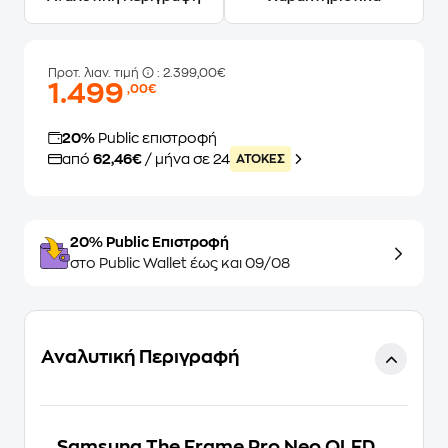
Προτ. λιαν. τιμή
: 2.399,00€
1.499
,00€
20%
Public επιστροφή
από
62,46€
/ μήνα σε 24
ATOKEΣ
20% Public Επιστροφή
στο Public Wallet έως και 09/08
Αναλυτική Περιγραφή
Samsung The Frame Pro Neo QLED