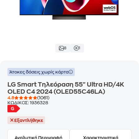
8
1
Άτοκες δόσεις χωρίς κάρτα
LG Smart Τηλεόραση 55" Ultra HD/4K
OLED C4 2024 (OLED55C46LA)
4.8
(1061)
ΚΩΔΙΚΟΣ:
1936328
Εξαντλήθηκε
Αναλυτική Περιγραφή
Χαρακτηριστικά