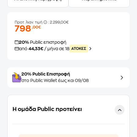
Προτ. λιαν. τιμή
: 2.299,00€
798
,00€
20%
Public επιστροφή
από
44,33€
/ μήνα σε 18
ATOKEΣ
20% Public Επιστροφή
στο Public Wallet έως και 09/08
Η ομάδα Public προτείνει