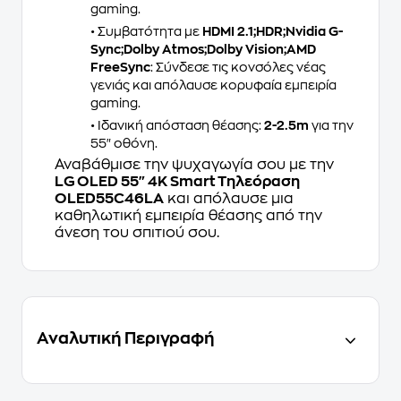
gaming.
• Συμβατότητα με
HDMI 2.1;HDR;Nvidia G-
Sync;Dolby Atmos;Dolby Vision;AMD
FreeSync
: Σύνδεσε τις κονσόλες νέας
γενιάς και απόλαυσε κορυφαία εμπειρία
gaming.
• Ιδανική απόσταση θέασης:
2-2.5m
για την
55" οθόνη.
Αναβάθμισε την ψυχαγωγία σου με την
LG OLED 55" 4K Smart Τηλεόραση
OLED55C46LA
και απόλαυσε μια
καθηλωτική εμπειρία θέασης από την
άνεση του σπιτιού σου.
Αναλυτική Περιγραφή