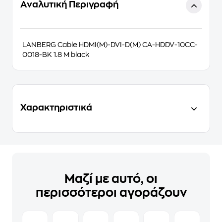
Αναλυτική Περιγραφή
LANBERG Cable HDMI(M)-DVI-D(M) CA-HDDV-10CC-
0018-BK 1.8 M black
Χαρακτηριστικά
Μαζί με αυτό, οι
περισσότεροι αγοράζουν