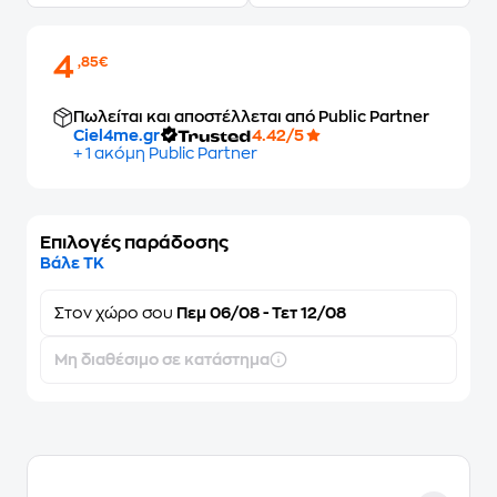
4
,85€
Πωλείται και αποστέλλεται από Public Partner
Ciel4me.gr
4.42/5
+ 1 ακόμη Public Partner
Επιλογές παράδοσης
Βάλε ΤΚ
Στον
χώρο σου
Πεμ 06/08 - Τετ 12/08
Μη διαθέσιμο σε κατάστημα