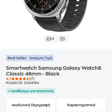
14
1
Best Seller
Άπαιχτη Τιμή
Smartwatch Samsung Galaxy Watch8
Classic 46mm - Black
4.7
(7)
ΚΩΔΙΚΟΣ:
2044164
Διαθέσιμο για αποστολή
Αναλυτική Περιγραφή
Χαρακτηριστικά