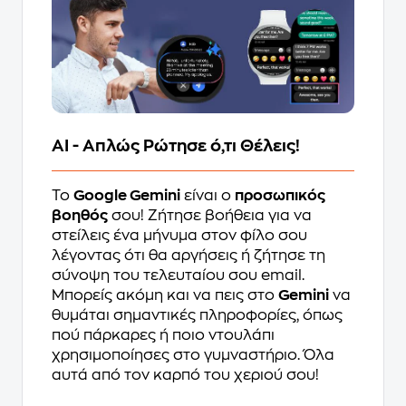
AI - Απλώς Ρώτησε ό,τι Θέλεις!
Το
Google Gemini
είναι ο
προσωπικός
βοηθός
σου! Ζήτησε βοήθεια για να
στείλεις ένα μήνυμα στον φίλο σου
λέγοντας ότι θα αργήσεις ή ζήτησε τη
σύνοψη του τελευταίου σου email.
Μπορείς ακόμη και να πεις στο
Gemini
να
θυμάται σημαντικές πληροφορίες, όπως
πού πάρκαρες ή ποιο ντουλάπι
χρησιμοποίησες στο γυμναστήριο. Όλα
αυτά από τον καρπό του χεριού σου!