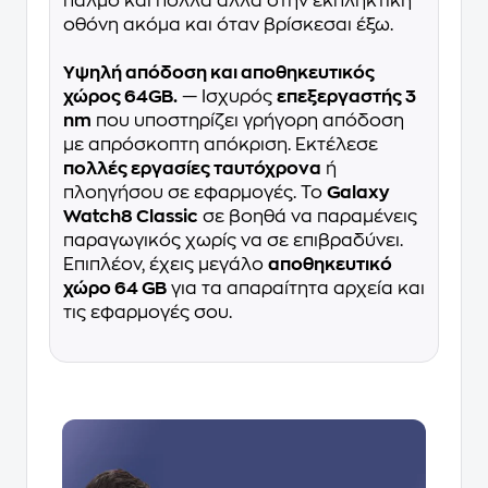
παλμό και πολλά άλλα στην εκπληκτική
οθόνη ακόμα και όταν βρίσκεσαι έξω.
Υψηλή απόδοση και αποθηκευτικός
χώρος 64GB.
— Iσχυρός
επεξεργαστής 3
nm
που υποστηρίζει γρήγορη απόδοση
με απρόσκοπτη απόκριση. Εκτέλεσε
πολλές εργασίες ταυτόχρονα
ή
πλοηγήσου σε εφαρμογές. Το
Galaxy
Watch8 Classic
σε βοηθά να παραμένεις
παραγωγικός χωρίς να σε επιβραδύνει.
Επιπλέον, έχεις μεγάλο
αποθηκευτικό
χώρο 64 GB
για τα απαραίτητα αρχεία και
τις εφαρμογές σου.