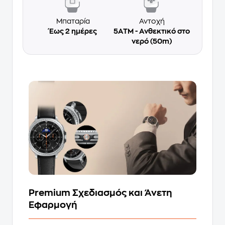
Μπαταρία
Αντοχή
Έως 2 ημέρες
5ATM - Ανθεκτικό στο
νερό (50m)
Premium Σχεδιασμός και Άνετη
Εφαρμογή