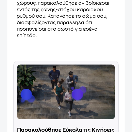
χώρους, παρακολούθησε αν βρίσκεσαι
εντός της ζώνης-στόχου καρδιακού
ρυθμού σου. Κατανόησε το σώμα σου,
διασφαλίζοντας παράλληλα ότι
προπονείσαι στο σωστό για εσένα
επίπεδο.
Παρακολούθησε Εύκολα τις Κινήσεις