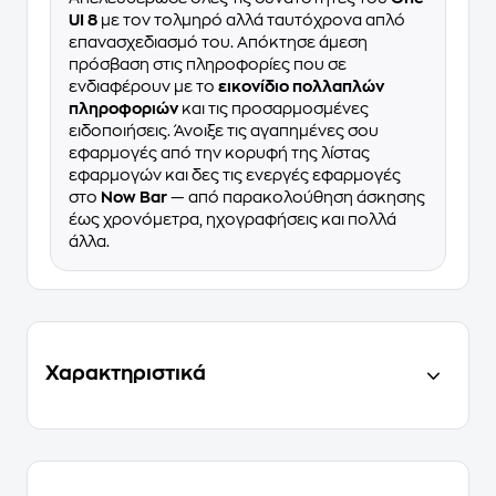
UI 8
με τον τολμηρό αλλά ταυτόχρονα απλό
επανασχεδιασμό του. Απόκτησε άμεση
πρόσβαση στις πληροφορίες που σε
ενδιαφέρουν με το
εικονίδιο πολλαπλών
πληροφοριών
και τις προσαρμοσμένες
ειδοποιήσεις. Άνοιξε τις αγαπημένες σου
εφαρμογές από την κορυφή της λίστας
εφαρμογών και δες τις ενεργές εφαρμογές
στο
Now Bar
— από παρακολούθηση άσκησης
έως χρονόμετρα, ηχογραφήσεις και πολλά
άλλα.
Χαρακτηριστικά