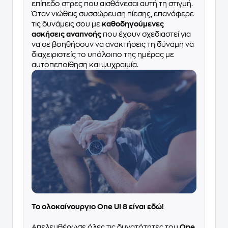
επίπεδο στρες που αισθάνεσαι αυτή τη στιγμή.
Όταν νιώθεις συσσώρευση πίεσης, επανάφερε
τις δυνάμεις σου με
καθοδηγούμενες
ασκήσεις αναπνοής
που έχουν σχεδιαστεί για
να σε βοηθήσουν να ανακτήσεις τη δύναμη να
διαχειριστείς το υπόλοιπο της ημέρας με
αυτοπεποίθηση και ψυχραιμία.
Το ολοκαίνουργιο One UI 8 είναι εδώ!
Απελευθέρωσε όλες τις δυνατότητες του
One