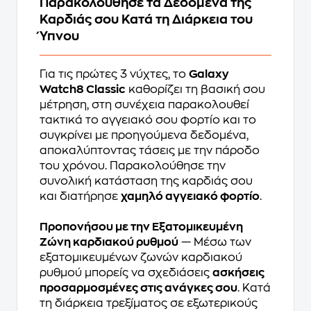
Παρακολούθησε τα Δεδομένα της
Καρδιάς σου Κατά τη Διάρκεια του
Ύπνου
Για τις πρώτες 3 νύχτες, το
Galaxy
Watch8 Classic
καθορίζει τη βασική σου
μέτρηση, στη συνέχεια παρακολουθεί
τακτικά το αγγειακό σου φορτίο και το
συγκρίνει με προηγούμενα δεδομένα,
αποκαλύπτοντας τάσεις με την πάροδο
του χρόνου. Παρακολούθησε την
συνολική κατάσταση της καρδιάς σου
και διατήρησε
χαμηλό αγγειακό φορτίο
.
Προπονήσου με την Εξατομικευμένη
Ζώνη καρδιακού ρυθμού
— Μέσω των
εξατομικευμένων ζωνών καρδιακού
ρυθμού μπορείς να σχεδιάσεις
ασκήσεις
προσαρμοσμένες στις ανάγκες σου
. Κατά
τη διάρκεια τρεξίματος σε εξωτερικούς