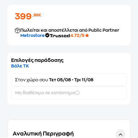
399
,99€
Πωλείται και αποστέλλεται από Public Partner
Metrostore
4.72/5
Επιλογές παράδοσης
Βάλε ΤΚ
Στον
χώρο σου
Τετ 05/08 - Τρι 11/08
Μη διαθέσιμο σε κατάστημα
Αναλυτική Περιγραφή