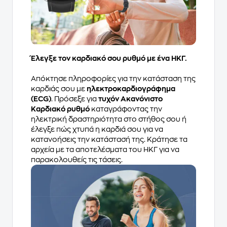
Έλεγξε τον καρδιακό σου ρυθμό με ένα ΗΚΓ.
Απόκτησε πληροφορίες για την κατάσταση της
καρδιάς σου με
ηλεκτροκαρδιογράφημα
(ECG)
. Πρόσεξε για
τυχόν Aκανόνιστο
Καρδιακό ρυθμό
καταγράφοντας την
ηλεκτρική δραστηριότητα στο στήθος σου ή
έλεγξε πώς χτυπά η καρδιά σου για να
κατανοήσεις την κατάστασή της. Κράτησε τα
αρχεία με τα αποτελέσματα του ΗΚΓ για να
παρακολουθείς τις τάσεις.