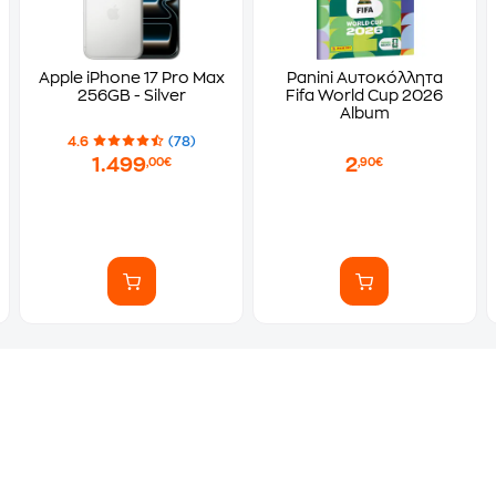
Apple iPhone 17 Pro Max
Panini Αυτοκόλλητα
256GB - Silver
Fifa World Cup 2026
Album
4.6
(78)
1.499
2
,00€
,90€