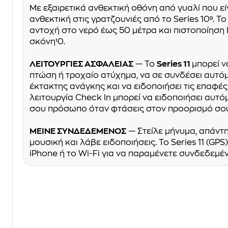
Με εξαιρετικά ανθεκτική οθόνη από γυαλί που εί
ανθεκτική στις γρατζουνιές από το Series 10⁹. Τ
αντοχή στο νερό έως 50 μέτρα και πιστοποίηση 
σκόνη¹0.
ΛΕΙΤΟΥΡΓΙΕΣ ΑΣΦΑΛΕΙΑΣ
— Το
Series 11
μπορεί ν
πτώση ή τροχαίο ατύχημα, να σε συνδέσει αυτόμ
έκτακτης ανάγκης και να ειδοποιήσει τις επαφές
λειτουργία Check In μπορεί να ειδοποιήσει αυτ
σου πρόσωπο όταν φτάσεις στον προορισμό σου
ΜΕΙΝΕ ΣΥΝΔΕΔΕΜΕΝΟΣ
— Στείλε μήνυμα, απάντ
μουσική και λάβε ειδοποιήσεις. Το Series 11 (GPS)
iPhone ή το Wi-Fi για να παραμένετε συνδεδεμέν