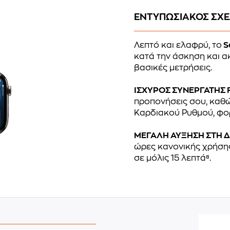
ΕΝΤΥΠΩΣΙΑΚΟΣ ΣΧ
Λεπτό και ελαφρύ, το
S
κατά την άσκηση και α
βασικές μετρήσεις.
ΙΣΧΥΡΟΣ ΣΥΝΕΡΓΑΤΗΣ 
προπονήσεις σου, καθώ
Καρδιακού Ρυθμού, φο
ΜΕΓΑΛΗ ΑΥΞΗΣΗ ΣΤΗ Δ
ώρες κανονικής χρήσης
σε μόλις 15 λεπτά⁸.