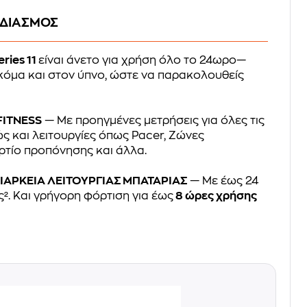
ΕΔΙΑΣΜΟΣ
eries 11
είναι άνετο για χρήση όλο το 24ωρο—
κόμα και στον ύπνο, ώστε να παρακολουθείς
FITNESS
— Με προηγμένες μετρήσεις για όλες τις
ς και λειτουργίες όπως Pacer, Ζώνες
ρτίο προπόνησης και άλλα.
ΙΑΡΚΕΙΑ ΛΕΙΤΟΥΡΓΙΑΣ ΜΠΑΤΑΡΙΑΣ
— Με έως 24
². Και γρήγορη φόρτιση για έως
8 ώρες χρήσης