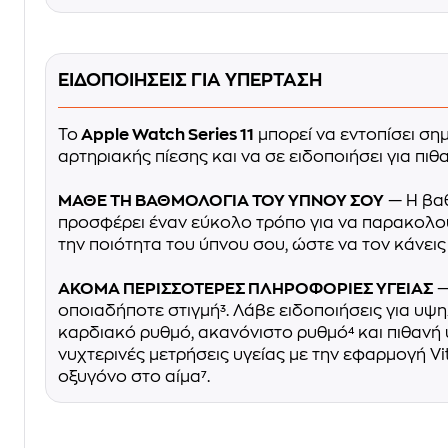
ΕΙΔΟΠΟΙΗΣΕΙΣ ΓΙΑ ΥΠΕΡΤΑΣΗ
Το
Apple Watch Series 11
μπορεί να εντοπίσει ση
αρτηριακής πίεσης και να σε ειδοποιήσει για πιθ
ΜΑΘΕ ΤΗ ΒΑΘΜΟΛΟΓΙΑ ΤΟΥ ΥΠΝΟΥ ΣΟΥ
— Η βα
προσφέρει έναν εύκολο τρόπο για να παρακολου
την ποιότητα του ύπνου σου, ώστε να τον κάνει
ΑΚΟΜΑ ΠΕΡΙΣΣΟΤΕΡΕΣ ΠΛΗΡΟΦΟΡΙΕΣ ΥΓΕΙΑΣ
—
οποιαδήποτε στιγμή³. Λάβε ειδοποιήσεις για υψ
καρδιακό ρυθμό, ακανόνιστο ρυθμό⁴ και πιθανή υ
νυχτερινές μετρήσεις υγείας με την εφαρμογή Vit
οξυγόνο στο αίμα⁷.