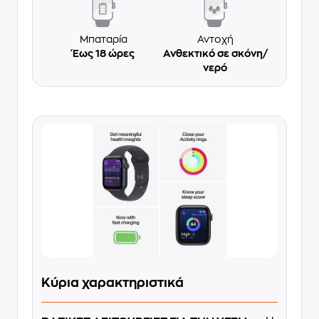
Μπαταρία
Αντοχή
Έως 18 ώρες
Ανθεκτικό σε σκόνη/
νερό
Κύρια χαρακτηριστικά