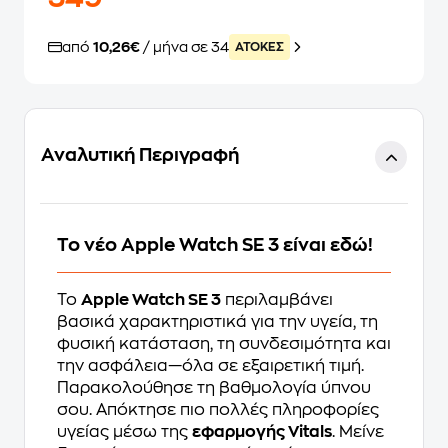
από
10,26€
/ μήνα σε 34
ATOKEΣ
Αναλυτική Περιγραφή
Το νέο Apple Watch SE 3 είναι εδώ!
Το
Apple Watch SE 3
περιλαμβάνει
βασικά χαρακτηριστικά για την υγεία, τη
φυσική κατάσταση, τη συνδεσιμότητα και
την ασφάλεια—όλα σε εξαιρετική τιμή.
Παρακολούθησε τη βαθμολογία ύπνου
σου. Απόκτησε πιο πολλές πληροφορίες
υγείας μέσω της
εφαρμογής Vitals
. Μείνε