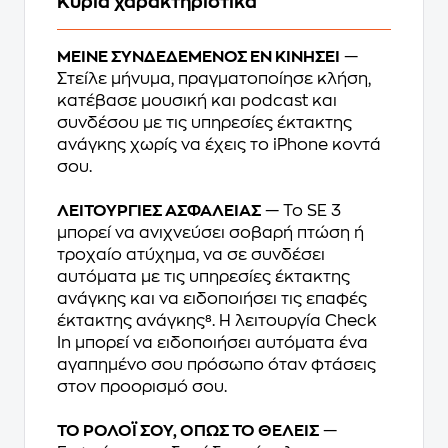
Κύρια χαρακτηριστικά
ΜΕΙΝΕ ΣΥΝΔΕΔΕΜΕΝΟΣ ΕΝ ΚΙΝΗΣΕΙ
—
Στείλε μήνυμα, πραγματοποίησε κλήση,
κατέβασε μουσική και podcast και
συνδέσου με τις υπηρεσίες έκτακτης
ανάγκης χωρίς να έχεις το iPhone κοντά
σου.
ΛΕΙΤΟΥΡΓΙΕΣ ΑΣΦΑΛΕΙΑΣ
— Το SE 3
μπορεί να ανιχνεύσει σοβαρή πτώση ή
τροχαίο ατύχημα, να σε συνδέσει
αυτόματα με τις υπηρεσίες έκτακτης
ανάγκης και να ειδοποιήσει τις επαφές
έκτακτης ανάγκης⁸. Η λειτουργία Check
In μπορεί να ειδοποιήσει αυτόματα ένα
αγαπημένο σου πρόσωπο όταν φτάσεις
στον προορισμό σου.
ΤΟ ΡΟΛΟΪ ΣΟΥ, ΟΠΩΣ ΤΟ ΘΕΛΕΙΣ
—