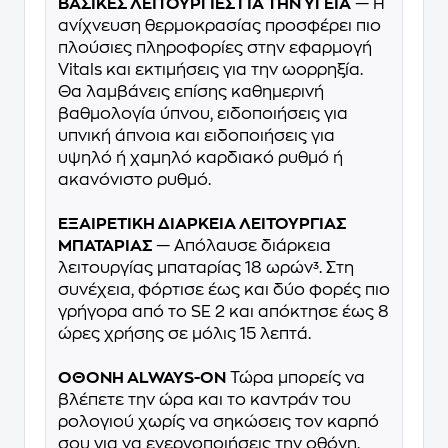
ΒΑΣΙΚΕΣ ΛΕΙΤΟΥΡΓΙΕΣ ΓΙΑ ΤΗΝ ΥΓΕΙΑ
— Η
ανίχνευση θερμοκρασίας προσφέρει πιο
πλούσιες πληροφορίες στην εφαρμογή
Vitals και εκτιμήσεις για την ωορρηξία.
Θα λαμβάνεις επίσης καθημερινή
βαθμολογία ύπνου, ειδοποιήσεις για
υπνική άπνοια και ειδοποιήσεις για
υψηλό ή χαμηλό καρδιακό ρυθμό ή
ακανόνιστο ρυθμό.
ΕΞΑΙΡΕΤΙΚΗ ΔΙΑΡΚΕΙΑ ΛΕΙΤΟΥΡΓΙΑΣ
ΜΠΑΤΑΡΙΑΣ
— Απόλαυσε διάρκεια
λειτουργίας μπαταρίας 18 ωρών³. Στη
συνέχεια, φόρτισε έως και δύο φορές πιο
γρήγορα από το SE 2 και απόκτησε έως 8
ώρες χρήσης σε μόλις 15 λεπτά.
ΟΘΟΝΗ ALWAYS-ON
Τώρα μπορείς να
βλέπετε την ώρα και το καντράν του
ρολογιού χωρίς να σηκώσεις τον καρπό
σου για να ενεργοποιήσεις την οθόνη.