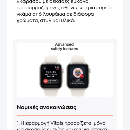
Εκφράσου με δεκάδες εύκολα
προσαρμοζόμενες οθόνες και μια ευρεία
γκάμα από λουράκια σε διάφορα
χρώματα, στυλ και υλικά.
Νομικές ανακοινώσεις
1. Η εφαρμογή Vitals προορίζεται μόνο
για σκοπούς ευεξίας και όχι για ιατρική