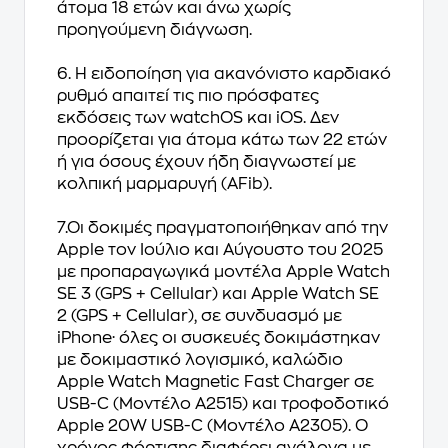
άτομα 18 ετών και άνω χωρίς
προηγούμενη διάγνωση.
6. Η ειδοποίηση για ακανόνιστο καρδιακό
ρυθμό απαιτεί τις πιο πρόσφατες
εκδόσεις των watchOS και iOS. Δεν
προορίζεται για άτομα κάτω των 22 ετών
ή για όσους έχουν ήδη διαγνωστεί με
κολπική μαρμαρυγή (AFib).
7.Οι δοκιμές πραγματοποιήθηκαν από την
Apple τον Ιούλιο και Αύγουστο του 2025
με προπαραγωγικά μοντέλα Apple Watch
SE 3 (GPS + Cellular) και Apple Watch SE
2 (GPS + Cellular), σε συνδυασμό με
iPhone· όλες οι συσκευές δοκιμάστηκαν
με δοκιμαστικό λογισμικό, καλώδιο
Apple Watch Magnetic Fast Charger σε
USB-C (Μοντέλο A2515) και τροφοδοτικό
Apple 20W USB-C (Μοντέλο A2305). Ο
χρόνος φόρτισης διαφέρει ανάλογα με