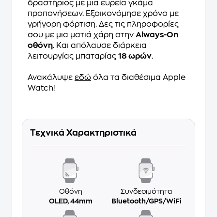
δραστήριος με μια ευρεία γκάμα
προπονήσεων. Εξοικονόμησε χρόνο με
γρήγορη φόρτιση. Δες τις πληροφορίες
σου με μια ματιά χάρη στην
Always-On
οθόνη
. Και απόλαυσε διάρκεια
λειτουργίας μπαταρίας
18 ωρών
.
Ανακάλυψε
εδώ
όλα τα διαθέσιμα Apple
Watch!
Τεχνικά Χαρακτηριστικά
Οθόνη
Συνδεσιμότητα
OLED, 44mm
Bluetooth/GPS/WiFi