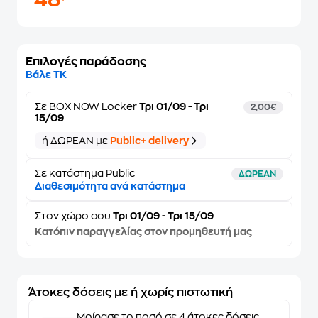
48
Επιλογές παράδοσης
Βάλε ΤΚ
Σε
BOX NOW Locker
Τρι 01/09 - Τρι
2,00€
15/09
ή ΔΩΡΕΑΝ με
Public+ delivery
Σε κατάστημα Public
ΔΩΡΕΑΝ
Διαθεσιμότητα ανά κατάστημα
Στον
χώρο σου
Τρι 01/09 - Τρι 15/09
Κατόπιν παραγγελίας στον προμηθευτή μας
Άτοκες δόσεις με ή χωρίς πιστωτική
Μοίρασε το ποσό σε 4 άτοκες δόσεις