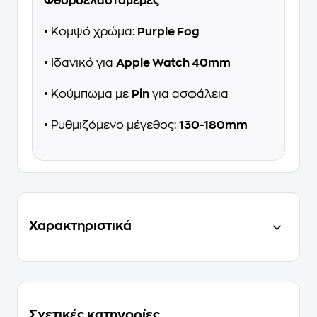
Φθοροελαστομερές
• Κομψό χρώμα:
Purple Fog
• Ιδανικό για
Apple Watch 40mm
• Κούμπωμα με
Pin
για ασφάλεια
• Ρυθμιζόμενο μέγεθος:
130-180mm
Χαρακτηριστικά
Σχετικές κατηγορίες