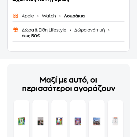
Apple
Watch
Λουράκια
Δώρα & Είδη Lifestyle
Δώρα ανά τιμή
έως 50€
Μαζί με αυτό, οι
περισσότεροι αγοράζουν