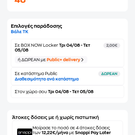
48
Επιλογές παράδοσης
Βάλε ΤΚ
Σε
BOX NOW Locker
Τρι 04/08 - Τετ
2,00€
05/08
ή ΔΩΡΕΑΝ με
Public+ delivery
Σε κατάστημα Public
ΔΩΡΕΑΝ
Διαθεσιμότητα ανά κατάστημα
Στον
χώρο σου
Τρι 04/08 - Τετ 05/08
Άτοκες δόσεις με ή χωρίς πιστωτική
Μοίρασε το ποσό σε 4 άτοκες δόσεις
των
12,22€/μήνα
με
Snappi Pay Later