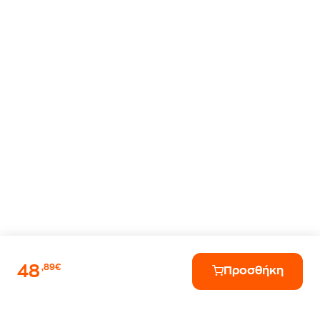
48
,89€
Προσθήκη