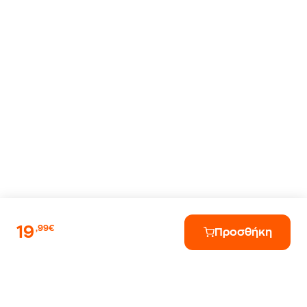
19
,99€
Προσθήκη