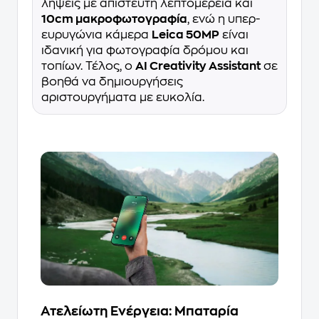
λήψεις με απίστευτη λεπτομέρεια και
10cm μακροφωτογραφία
, ενώ η υπερ-
ευρυγώνια κάμερα
Leica 50MP
είναι
ιδανική για φωτογραφία δρόμου και
τοπίων. Τέλος, ο
AI Creativity Assistant
σε
βοηθά να δημιουργήσεις
αριστουργήματα με ευκολία.
Ατελείωτη Ενέργεια: Μπαταρία