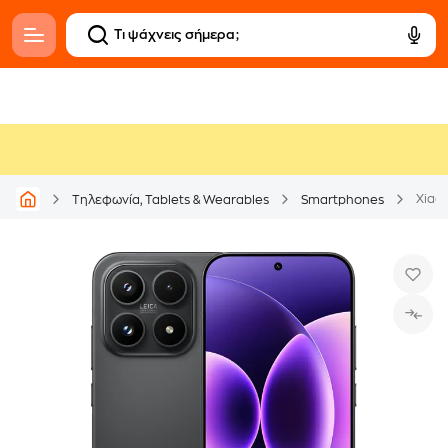
Xiaom
Τηλεφωνία, Tablets & Wearables
Smartphones