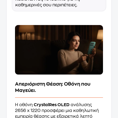
καθημερινές σου περιπέτειες.
Απεριόριστη Θέαση: Οθόνη που
Μαγεύει.
Η οθόνη
CrystalRes OLED
ανάλυσης
2656 x 1220 προσφέρει μια καθηλωτική
εμπειρία θέασης με εξαιρετικά λεπτό