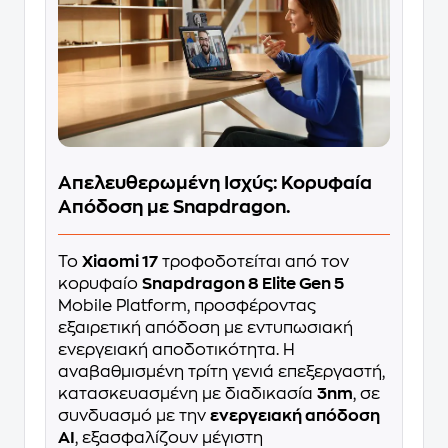
Απελευθερωμένη Ισχύς: Κορυφαία
Απόδοση με Snapdragon.
Το
Xiaomi 17
τροφοδοτείται από τον
κορυφαίο
Snapdragon 8 Elite Gen 5
Mobile Platform, προσφέροντας
εξαιρετική απόδοση με εντυπωσιακή
ενεργειακή αποδοτικότητα. Η
αναβαθμισμένη τρίτη γενιά επεξεργαστή,
κατασκευασμένη με διαδικασία
3nm
, σε
συνδυασμό με την
ενεργειακή απόδοση
AI
, εξασφαλίζουν μέγιστη