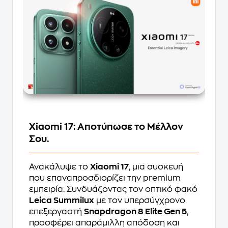
Xiaomi 17: Αποτύπωσε το Μέλλον
Σου.
Ανακάλυψε το
Xiaomi 17
, μια συσκευή
που επαναπροσδιορίζει την premium
εμπειρία. Συνδυάζοντας τον οπτικό φακό
Leica Summilux
με τον υπερσύγχρονο
επεξεργαστή
Snapdragon 8 Elite Gen 5
,
προσφέρει απαράμιλλη απόδοση και