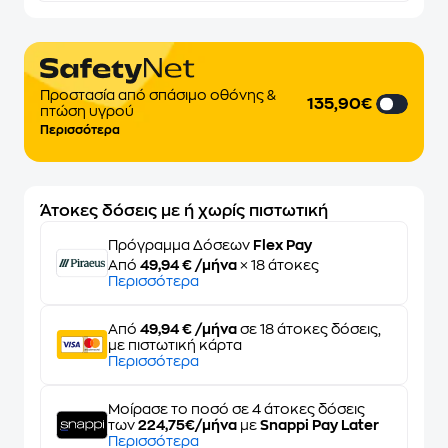
Προστασία από σπάσιμο οθόνης &
135,90€
πτώση υγρού
Περισσότερα
Άτοκες δόσεις με ή χωρίς πιστωτική
Πρόγραμμα Δόσεων
Flex Pay
Από
49,94 € /μήνα
× 18 άτοκες
Περισσότερα
Από
49,94 € /μήνα
σε 18 άτοκες δόσεις,
με πιστωτική κάρτα
Περισσότερα
Μοίρασε το ποσό σε 4 άτοκες δόσεις
των
224,75€/μήνα
με
Snappi Pay Later
Περισσότερα