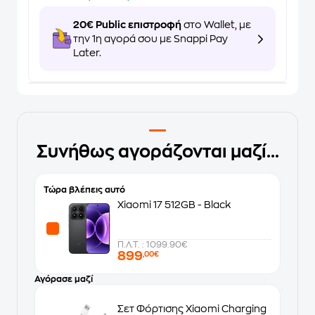
20€ Public επιστροφή
στο Wallet, με
την 1η αγορά σου με Snappi Pay
Later.
Συνήθως αγοράζονται μαζί...
Τώρα βλέπεις αυτό
Xiaomi 17 512GB - Black
Π.Λ.Τ. : 1099.90€
899
,00€
Αγόρασε μαζί
Σετ Φόρτισης Xiaomi Charging