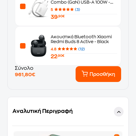
Combo (GaN) USB-A 100W -
White
5
(3)
39
,90€
Ακουστικά Bluetooth Xiaomi
Redmi Buds 8 Active - Black
4.8
(12)
22
,90€
Σύνολο
Προσθήκη
961,80€
Αναλυτική Περιγραφή