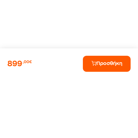
899
,00€
Προσθήκη