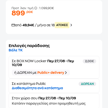
Προτ. λιαν. τιμή
: 1.099,90€
899
,00€
από
49,94€
/ μήνα σε 18
ATOKEΣ
Επιλογές παράδοσης
Βάλε ΤΚ
Σε
BOX NOW Locker
Πεμ 27/08 - Πεμ
2,00€
10/09
ή ΔΩΡΕΑΝ με
Public+ delivery
Σε κατάστημα Public
ΔΩΡΕΑΝ
Διαθεσιμότητα ανά κατάστημα
Στον
χώρο σου
Πεμ 27/08 - Πεμ 10/09
Κατόπιν παραγγελίας στον προμηθευτή μας