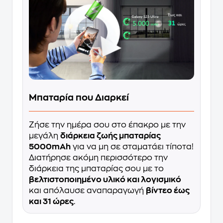
Μπαταρία που Διαρκεί
Ζήσε την ημέρα σου στο έπακρο με την
μεγάλη
διάρκεια ζωής μπαταρίας
5000mAh
για να μη σε σταματάει τίποτα!
Διατήρησε ακόμη περισσότερο την
διάρκεια της μπαταρίας σου με το
βελτιστοποιημένο υλικό και λογισμικό
και απόλαυσε αναπαραγωγή
βίντεο έως
και 31 ώρες
.