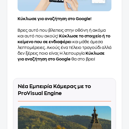
Κύκλωσε για αναζήτηση στο Google!
Βρες αυτό που βλεπεις στην οθόνη ή ακόμα
και αυτό που ακούς!
Κύκλωσε το στοιχείο ή το
κείμενο που σε ενδιαφέρει
και μάθε άμεσα
λεπτομέρειες. Ακούς ένα τέλειο τραγούδι αλλά
δεν ξέρεις ποιο είναι; Η λειτουργία
Κύκλωσε
για αναζήτηση στο Google
θα στο βρει!
Νέα Εμπειρία Κάμερας με το
ProVisual Engine