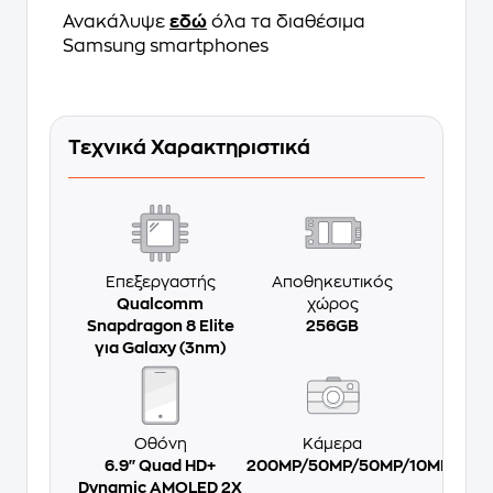
Ανακάλυψε
εδώ
όλα τα διαθέσιμα
Samsung smartphones
Τεχνικά Χαρακτηριστικά
Επεξεργαστής
Αποθηκευτικός
Qualcomm
χώρος
Snapdragon 8 Elite
256GB
για Galaxy (3nm)
Οθόνη
Κάμερα
6.9'' Quad HD+
200MP/50MP/50MP/10MP
Dynamic AMOLED 2X