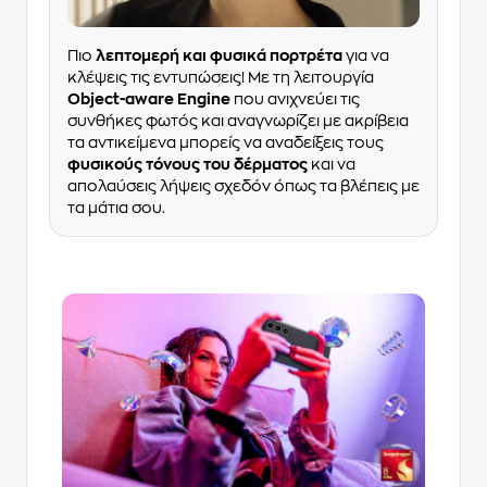
Πιο
λεπτομερή και φυσικά πορτρέτα
για να
κλέψεις τις εντυπώσεις! Με τη λειτουργία
Object-aware Engine
που ανιχνεύει τις
συνθήκες φωτός και αναγνωρίζει με ακρίβεια
τα αντικείμενα μπορείς να αναδείξεις τους
φυσικούς τόνους του δέρματος
και να
απολαύσεις λήψεις σχεδόν όπως τα βλέπεις με
τα μάτια σου.