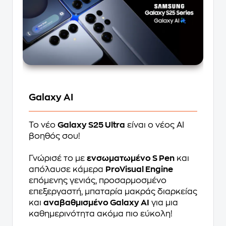
Galaxy AI
Το νέο
Galaxy S25 Ultra
είναι o νέος AI
βοηθός σου!
Γνώρισέ το με
ενσωματωμένο S Pen
και
απόλαυσε κάμερα
ProVisual Engine
επόμενης γενιάς, προσαρμοσμένο
επεξεργαστή, μπαταρία μακράς διαρκείας
και
αναβαθμισμένο Galaxy AI
για μια
καθημερινότητα ακόμα πιο εύκολη!