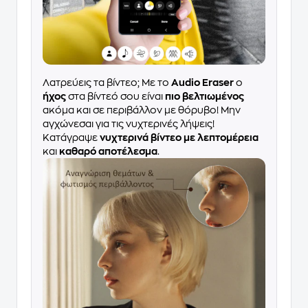
Λατρεύεις τα βίντεο; Με το
Audio Eraser
ο
ήχος
στα βίντεό σου είναι
πιο βελτιωμένος
ακόμα και σε περιβάλλον με θόρυβο! Μην
αγχώνεσαι για τις νυχτερινές λήψεις!
Κατάγραψε
νυχτερινά βίντεο με λεπτομέρεια
και
καθαρό αποτέλεσμα
.