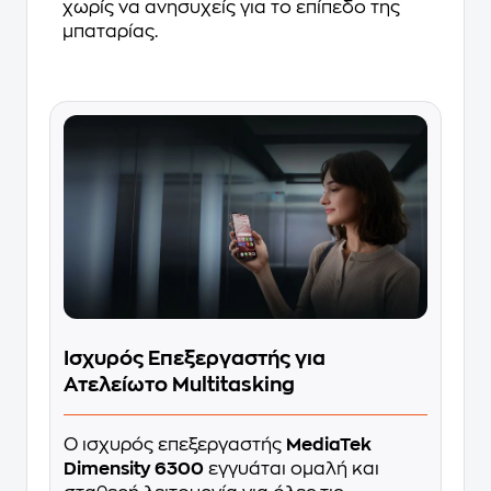
χωρίς να ανησυχείς για το επίπεδο της
μπαταρίας.
Ισχυρός Επεξεργαστής για
Ατελείωτο Multitasking
Ο ισχυρός επεξεργαστής
MediaTek
Dimensity 6300
εγγυάται ομαλή και