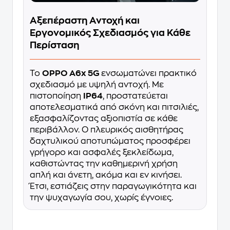
Αξεπέραστη Αντοχή και
Εργονομικός Σχεδιασμός για Κάθε
Περίσταση
Το
OPPO A6x 5G
ενσωματώνει πρακτικό
σχεδιασμό με υψηλή αντοχή. Με
πιστοποίηση
IP64
, προστατεύεται
αποτελεσματικά από σκόνη και πιτσιλιές,
εξασφαλίζοντας αξιοπιστία σε κάθε
περιβάλλον. Ο πλευρικός αισθητήρας
δαχτυλικού αποτυπώματος προσφέρει
γρήγορο και ασφαλές ξεκλείδωμα,
καθιστώντας την καθημερινή χρήση
απλή και άνετη, ακόμα και εν κινήσει.
Έτσι, εστιάζεις στην παραγωγικότητα και
την ψυχαγωγία σου, χωρίς έγνοιες.