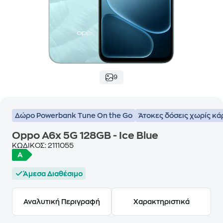
9
Δώρο Powerbank Tune On the Go
Άτοκες δόσεις χωρίς κά
Oppo A6x 5G 128GB - Ice Blue
ΚΩΔΙΚΟΣ:
2111055
Άμεσα Διαθέσιμο
Αναλυτική Περιγραφή
Χαρακτηριστικά