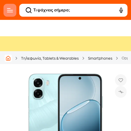
Oppo 
Τηλεφωνία, Tablets & Wearables
Smartphones