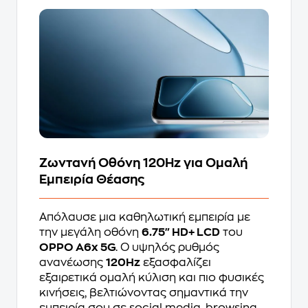
Ζωντανή Οθόνη 120Hz για Ομαλή
Εμπειρία Θέασης
Απόλαυσε μια καθηλωτική εμπειρία με
την μεγάλη οθόνη
6.75" HD+ LCD
του
OPPO A6x 5G
. Ο υψηλός ρυθμός
ανανέωσης
120Hz
εξασφαλίζει
εξαιρετικά ομαλή κύλιση και πιο φυσικές
κινήσεις, βελτιώνοντας σημαντικά την