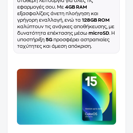
σταθερή λειτουργία για όλες τις
εφαρμογές σου. Με
4GB RAM
εξασφαλίζεις άνετη πλοήγηση και
γρήγορη εναλλαγή, ενώ τα
128GB ROM
καλύπτουν τις ανάγκες αποθήκευσης, με
δυνατότητα επέκτασης μέσω
microSD
. Η
υποστήριξη
5G
προσφέρει αστραπιαίες
ταχύτητες και άμεση απόκριση.