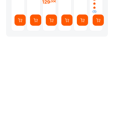
129
Blue
Blue
,00€
(1)