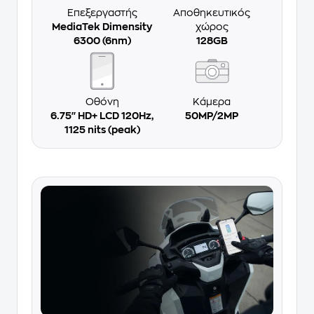
Επεξεργαστής
Αποθηκευτικός
MediaTek Dimensity
χώρος
6300 (6nm)
128GB
Οθόνη
Κάμερα
6.75'' HD+ LCD 120Hz,
50MP/2MP
1125 nits (peak)