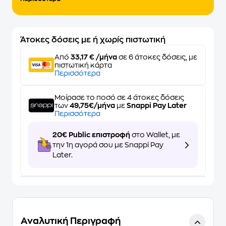
Άτοκες δόσεις με ή χωρίς πιστωτική
Από
33,17 € /μήνα
σε 6 άτοκες δόσεις, με
πιστωτική κάρτα
Περισσότερα
Μοίρασε το ποσό σε 4 άτοκες δόσεις
των
49,75€/μήνα
με
Snappi Pay Later
Περισσότερα
20€ Public επιστροφή
στο Wallet, με
την 1η αγορά σου με Snappi Pay
Later.
Αναλυτική Περιγραφή