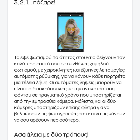
3, 2, 1... πόζαρε!
Τα
εφέ φωτισμού
ποιότητας στούντιο δείχνουν τον
καλύτερο εαυτό σου σε συνθήκες χαμηλού
φωτισμού, με
χειροκίνητες
και
έξυπνες λειτουργίες
αυτόματης ρύθμισης, για να κάνουν κάθε πορτρέτο
μια τέλεια λήψη. Οι αυτόματες λήψεις μπορούν να
είναι πιο διασκεδαστικές με την
αντικατάσταση
φόντου
σε
πραγματικό χρόνο
που υποστηρίζεται
από την εμπρόσθια κάμερα. Μάλιστα, και οι δύο
κάμερες υποστηρίζουν επίσης φίλτρα για να
βελτιώσουν τις φωτογραφίες σου και να τις κάνουν
να σου αρέσουν περισσότερο.
Ασφάλεια με δύο τρόπους!