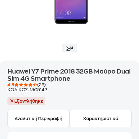
4
Huawei Y7 Prime 2018 32GB Μαύρο Dual
Sim 4G Smartphone
4.3
(29)
ΚΩΔΙΚΟΣ:
1305142
Εξαντλήθηκε
Αναλυτική Περιγραφή
Χαρακτηριστικά