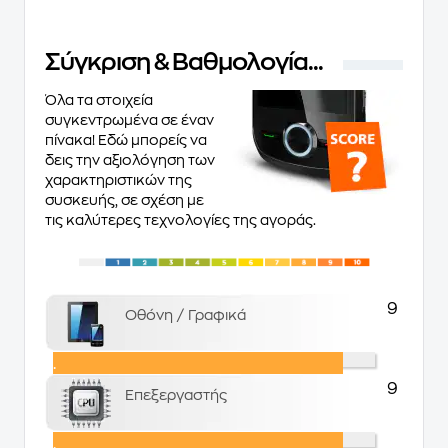
Σύγκριση & Βαθμολoγία...
Όλα τα στοιχεία
συγκεντρωμένα σε έναν
πίνακα! Εδώ μπορείς να
δεις την αξιολόγηση των
χαρακτηριστικών της
συσκευής, σε σχέση με
τις καλύτερες τεχνολογίες της αγοράς.
9
Οθόνη / Γραφικά
.
9
Επεξεργαστής
.