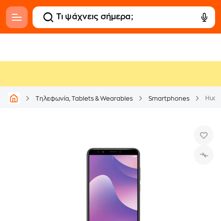
Huaw
Τηλεφωνία, Tablets & Wearables
Smartphones