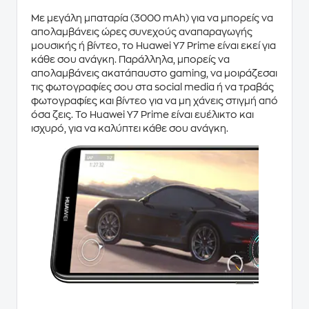
Με μεγάλη μπαταρία (
3000 mAh
) για να μπορείς να
απολαμβάνεις ώρες συνεχούς αναπαραγωγής
μουσικής ή βίντεο, το
Huawei Y7 Prime
είναι εκεί για
κάθε σου ανάγκη. Παράλληλα, μπορείς να
απολαμβάνεις ακατάπαυστο
gaming
, να μοιράζεσαι
τις
φωτογραφίες
σου στα social media ή να τραβάς
φωτογραφίες και βίντεο για να μη χάνεις στιγμή από
όσα ζεις. Το
Huawei Y7 Prime
είναι ευέλικτο και
ισχυρό, για να καλύπτει κάθε σου ανάγκη.