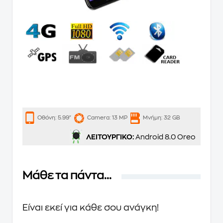
Οθόνη:
5.99"
Camera:
13 MP
Μνήμη:
32 GB
ΛΕΙΤΟΥΡΓΙΚΟ:
Android 8.0 Oreo
Μάθε τα πάντα...
Είναι εκεί για κάθε σου ανάγκη!