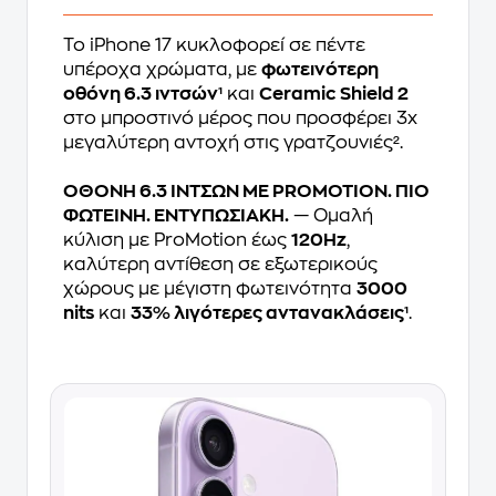
Το iPhone 17 κυκλοφορεί σε πέντε
υπέροχα χρώματα, με
φωτεινότερη
οθόνη 6.3 ιντσών¹
και
Ceramic Shield 2
στο μπροστινό μέρος που προσφέρει 3x
μεγαλύτερη αντοχή στις γρατζουνιές².
ΟΘΟΝΗ 6.3 ΙΝΤΣΩΝ ΜΕ PROMOTION. ΠΙΟ
ΦΩΤΕΙΝΗ. ΕΝΤΥΠΩΣΙΑΚΗ.
— Ομαλή
κύλιση με ProMotion έως
120Hz
,
καλύτερη αντίθεση σε εξωτερικούς
χώρους με μέγιστη φωτεινότητα
3000
nits
και
33% λιγότερες αντανακλάσεις¹
.