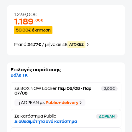
1.239,00€
1.189
,00€
50.00€ έκπτωση
από
24,77€
/ μήνα σε 48
ATOKEΣ
Επιλογές παράδοσης
Βάλε ΤΚ
Σε
BOX NOW Locker
Πεμ 06/08 - Παρ
2,00€
07/08
ή ΔΩΡΕΑΝ με
Public+ delivery
Σε κατάστημα Public
ΔΩΡΕΑΝ
Διαθεσιμότητα ανά κατάστημα