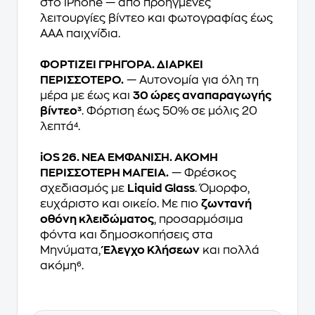
στο iPhone — από προηγμένες
λειτουργίες βίντεο και φωτογραφίας έως
AAA παιχνίδια.
ΦΟΡΤΙΖΕΙ ΓΡΗΓΟΡΑ. ΔΙΑΡΚΕΙ
ΠΕΡΙΣΣΟΤΕΡΟ.
— Αυτονομία για όλη τη
μέρα με έως και
30 ώρες αναπαραγωγής
βίντεο³
. Φόρτιση έως 50% σε μόλις 20
λεπτά⁴.
iOS 26. ΝΕΑ ΕΜΦΑΝΙΣΗ. ΑΚΟΜΗ
ΠΕΡΙΣΣΟΤΕΡΗ ΜΑΓΕΙΑ.
— Φρέσκος
σχεδιασμός με
Liquid Glass
. Όμορφο,
ευχάριστο και οικείο. Με πιο
ζωντανή
οθόνη κλειδώματος
, προσαρμόσιμα
φόντα και δημοσκοπήσεις στα
Μηνύματα,
Έλεγχο Κλήσεων
και πολλά
ακόμη⁶.