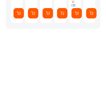
-
-
(3)
Light
Vanilla
Moss