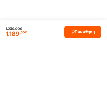
1.239,00€
Προσθήκη
1.189
,00€