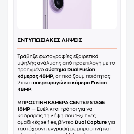
ΕΝΤΥΠΩΣΙΑΚΕΣ ΛΗΨΕΙΣ
Τράβηξε φωτογραφίες εξαιρετικά
υψηλής ανάλυσης από προεπιλογή με το
προηγμένο
σύστημα Dual Fusion
κάμερας 48MP
, οπτικό ζουμ ποιότητας
2x και
υπερευρυγώνια κάμερα Fusion
48MP
.
ΜΠΡΟΣΤΙΝΗ ΚΑΜΕΡΑ CENTER STAGE
18MP
— Ευέλικτοι τρόποι για να
καδράρεις τη λήψη σου. Έξυπνες
ομαδικές selfies, βίντεο
Dual Capture
για
ταυτόχρονη εγγραφή με μπροστινή και