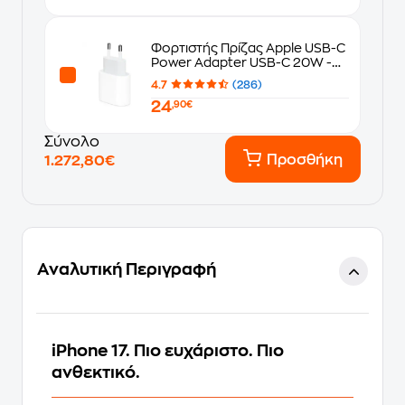
Φορτιστής Πρίζας Apple USB-C
Power Adapter USB-C 20W -
White
4.7
(286)
24
,90€
Σύνολο
Προσθήκη
1.272,80€
Αναλυτική Περιγραφή
iPhone 17. Πιο ευχάριστο. Πιο
ανθεκτικό.