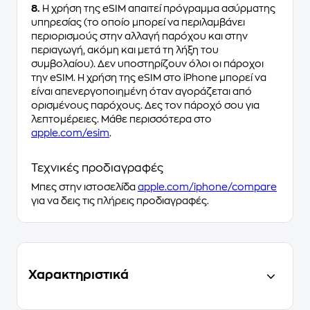
8.
Η χρήση της eSIM απαιτεί πρόγραμμα ασύρματης
υπηρεσίας (το οποίο μπορεί να περιλαμβάνει
περιορισμούς στην αλλαγή παρόχου και στην
περιαγωγή, ακόμη και μετά τη λήξη του
συμβολαίου). Δεν υποστηρίζουν όλοι οι πάροχοι
την eSIM. Η χρήση της eSIM στο iPhone μπορεί να
είναι απενεργοποιημένη όταν αγοράζεται από
ορισμένους παρόχους. Δες τον πάροχό σου για
λεπτομέρειες. Μάθε περισσότερα στο
apple.com/esim
.
Τεχνικές προδιαγραφές
Μπες στην ιστοσελίδα
apple.com/iphone/compare
για να δεις τις πλήρεις προδιαγραφές.
Χαρακτηριστικά