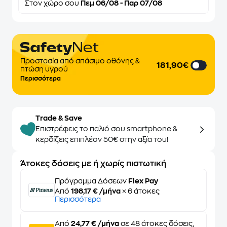
Στον
χώρο σου
Πεμ 06/08 - Παρ 07/08
Προστασία από σπάσιμο οθόνης &
181,90€
πτώση υγρού
Περισσότερα
Trade & Save
Επιστρέφεις το παλιό σου smartphone &
κερδίζεις επιπλέον 50€ στην αξία του!
Άτοκες δόσεις με ή χωρίς πιστωτική
Πρόγραμμα Δόσεων
Flex Pay
Από
198,17 € /μήνα
× 6 άτοκες
Περισσότερα
Από
24,77 € /μήνα
σε 48 άτοκες δόσεις,