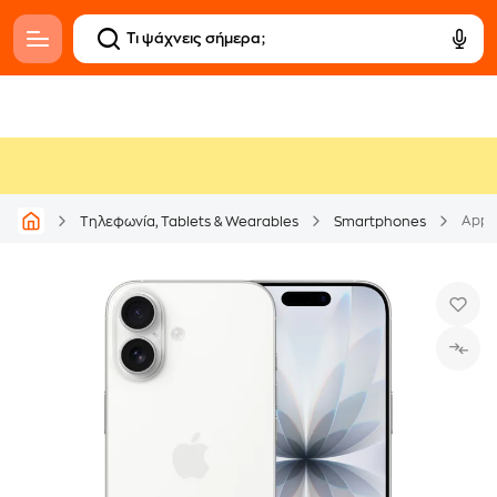
Apple
Τηλεφωνία, Tablets & Wearables
Smartphones