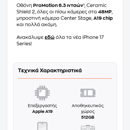
Οθόνη
ProMotion 6.3 ιντσών¹
, Ceramic
Shield 2, όλες οι πίσω κάμερες στα
48MP
,
μπροστινή κάμερα Center Stage,
A19 chip
και πολλά ακόμη.
Ανακάλυψε
εδώ
όλα τα νέα iPhone 17
Series!
Τεχνικά Χαρακτηριστικά
Επεξεργαστής
Αποθηκευτικός
Apple A19
χώρος
512GB