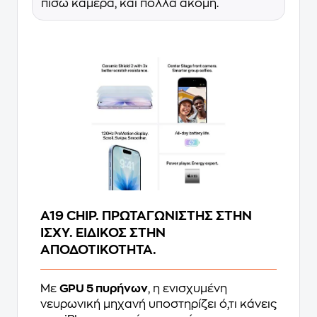
πίσω κάμερα, και πολλά ακόμη.
A19 CHIP. ΠΡΩΤΑΓΩΝΙΣΤΗΣ ΣΤΗΝ
ΙΣΧΥ. ΕΙΔΙΚΟΣ ΣΤΗΝ
ΑΠΟΔΟΤΙΚΟΤΗΤΑ.
Με
GPU 5 πυρήνων
, η ενισχυμένη
νευρωνική μηχανή υποστηρίζει ό,τι κάνεις