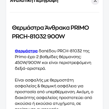
Αναλυτική Περιγραφή
Θερμάστρα Άνθρακα PRIMO
PRCH-81032 900W
Θερμάστρα
δαπέδου PRCH-81032 της
Primo έχει 2 βαθμίδες θέρμανσης:
450W/900W και είναι περιστρεφόμενη
δεξιά-αριστερά.
Είναι ασφαλής με θερμοστάτη
ασφαλείας & θερμική ασφάλεια για
προστασία από υπερθέρμανση. Ακόμη, ο
διακόπτης ασφαλείας προστατεύει από
ακούσια ή εκούσια ατυχήματα, σε