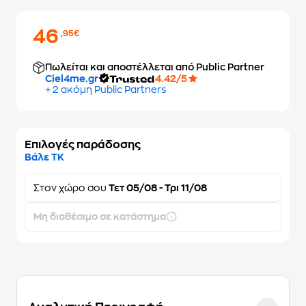
46
,95€
Πωλείται και αποστέλλεται από Public Partner
Ciel4me.gr
4.42/5
+ 2 ακόμη Public Partners
Επιλογές παράδοσης
Βάλε ΤΚ
Στον
χώρο σου
Τετ 05/08 - Τρι 11/08
Μη διαθέσιμο σε κατάστημα