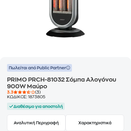
Πωλείται από Public Partner
PRIMO PRCH-81032 Σόμπα Αλογόνου
900W Μαύρο
3.3
(3)
ΚΩΔΙΚΟΣ:
1873805
Διαθέσιμο για αποστολή
Αναλυτική Περιγραφή
Χαρακτηριστικά