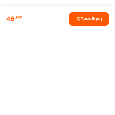
46
,95€
Προσθήκη