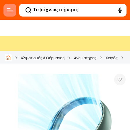
Α
Κλιματισμός & Θέρμανση
Ανεμιστήρες
Χειρός