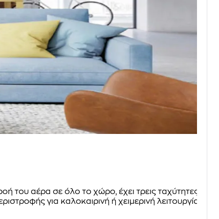
οή του αέρα σε όλο το χώρο, έχει τρεις ταχύτητες
ιστροφής για καλοκαιρινή ή χειμερινή λειτουργία.