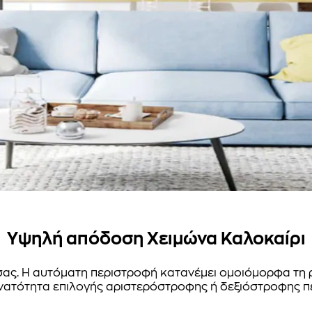
Υψηλή απόδοση Χειμώνα Καλοκαίρι
σας. Η αυτόματη περιστροφή κατανέμει ομοιόμορφα τη ρ
υνατότητα επιλογής αριστερόστροφης ή δεξιόστροφης περ