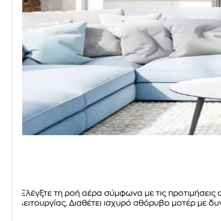
Ελέγξτε τη ροή αέρα σύμφωνα με τις προτιμήσεις 
λειτουργίας. Διαθέτει ισχυρό αθόρυβο μοτέρ με δ