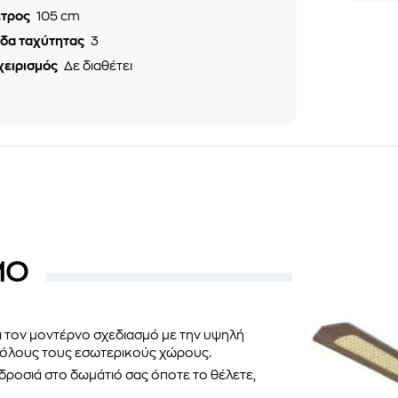
ετρος
105 cm
εδα ταχύτητας
3
χειρισμός
Δε διαθέτει
MO
 τον μοντέρνο σχεδιασμό με την υψηλή
ε όλους τους εσωτερικούς χώρους.
 δροσιά στο δωμάτιό σας όποτε το θέλετε,