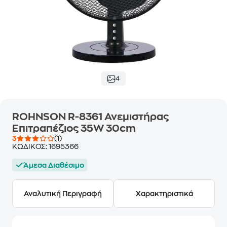
4
ROHNSON R-8361 Ανεμιστήρας
Επιτραπέζιος 35W 30cm
3
(1)
ΚΩΔΙΚΟΣ:
1695366
Άμεσα Διαθέσιμο
Αναλυτική Περιγραφή
Χαρακτηριστικά