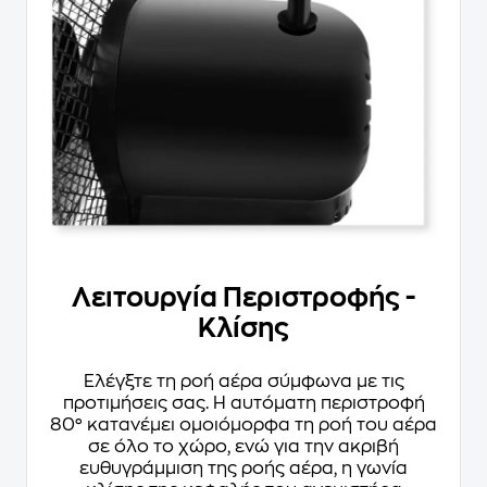
Λειτουργία Περιστροφής -
Κλίσης
Ελέγξτε τη ροή αέρα σύμφωνα με τις
προτιμήσεις σας. Η αυτόματη περιστροφή
80° κατανέμει ομοιόμορφα τη ροή του αέρα
σε όλο το χώρο, ενώ για την ακριβή
ευθυγράμμιση της ροής αέρα, η γωνία