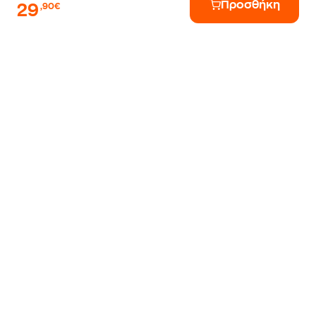
Προσθήκη
29
,90€