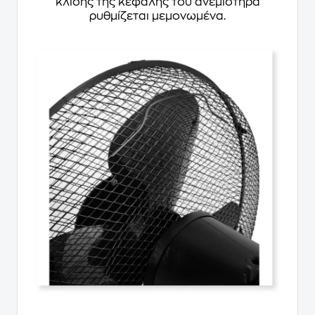
κλίσης της κεφαλής του ανεμιστήρα
ρυθμίζεται μεμονωμένα.