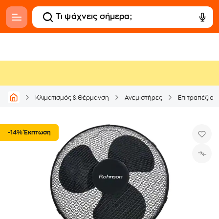
Κλιματισμός & Θέρμανση
Ανεμιστήρες
Επιτραπέζιοι
-14% Έκπτωση