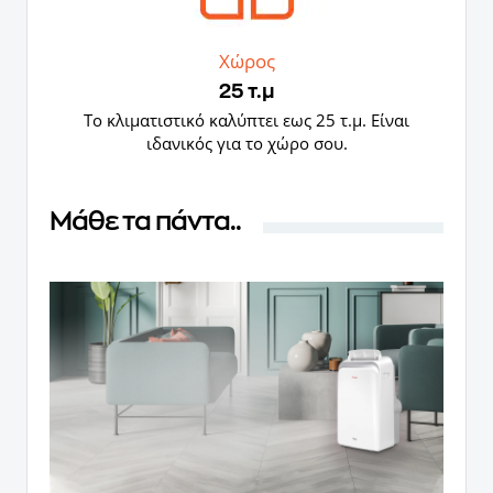
Χώρος
25 τ.μ
Το κλιματιστικό καλύπτει εως 25 τ.μ. Είναι
ιδανικός για το χώρο σου.
Μάθε τα πάντα..