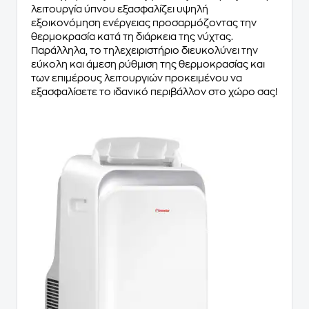
λειτουργία ύπνου εξασφαλίζει υψηλή
εξοικονόμηση ενέργειας προσαρμόζοντας την
θερμοκρασία κατά τη διάρκεια της νύχτας.
Παράλληλα, το τηλεχειριστήριο διευκολύνει την
εύκολη και άμεση ρύθμιση της θερμοκρασίας και
των επιμέρους λειτουργιών προκειμένου να
εξασφαλίσετε το ιδανικό περιβάλλον στο χώρο σας!