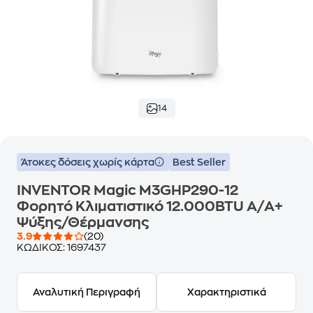
14
Άτοκες δόσεις χωρίς κάρτα
Best Seller
INVENTOR Magic M3GHP290-12
Φορητό Κλιματιστικό 12.000BTU A/Α+
Ψύξης/Θέρμανσης
3.9
(20)
ΚΩΔΙΚΟΣ:
1697437
Αναλυτική Περιγραφή
Χαρακτηριστικά