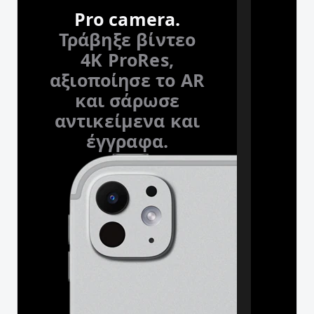
Pro camera.
Ό
Τράβηξε βίντεο
4K ProRes,
αξιοποίησε το AR
και σάρωσε
αντικείμενα και
έγγραφα.