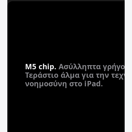
M5 chip.
Ασύλληπτα γρήγορο
Τεράστιο άλμα για την τεχν
νοημοσύνη στο iPad.