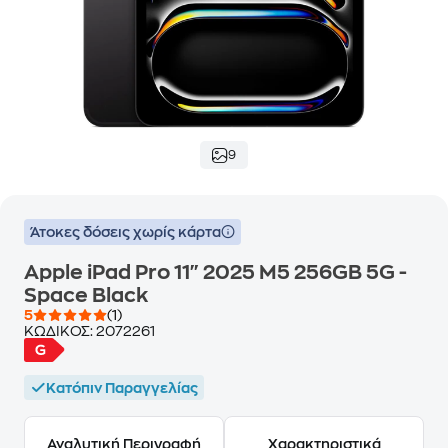
9
Άτοκες δόσεις χωρίς κάρτα
Apple iPad Pro 11" 2025 M5 256GB 5G -
Space Black
5
(1)
ΚΩΔΙΚΟΣ:
2072261
Κατόπιν Παραγγελίας
Αναλυτική Περιγραφή
Χαρακτηριστικά