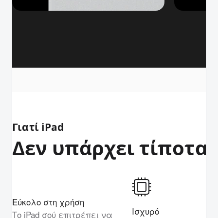
Γιατί iPad
Δεν υπάρχει τίποτα σ
Εύκολο στη χρήση
Ισχυρό
Το iPad σού επιτρέπει να