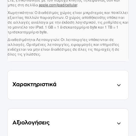
μπες στη σελίδα
apple.com/ipad/cellular
.
Χωρητικότητα:
Ο διαθέσιμος χώρος είναι μικρότερος και ποικίλλει
εξαιτίας πολλών παραγόντων. Ο χώρος αποθήκευσης υπόκειται
σε αλλαγές ανάλογα με την έκδοση λογισμικού, τις ρυθμίσεις και
το μοντέλο του iPad. 1 GB = 1 δισεκατομμύριο byte και 1 TB = 1
τρισεκατομμύριο byte.
Διαθεσιμότητα Λειτουργιών:
Οι λειτουργίες υπόκεινται σε
αλλαγές. Ορισμένες λειτουργίες, εφαρμογές και υπηρεσίες
ενδέχεται να μην είναι διαθέσιμες σε όλες τις περιοχές ή σε
όλες τις γλώσσες.
Χαρακτηριστικά
Αξιολογήσεις