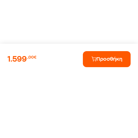
1.599
,00€
Προσθήκη