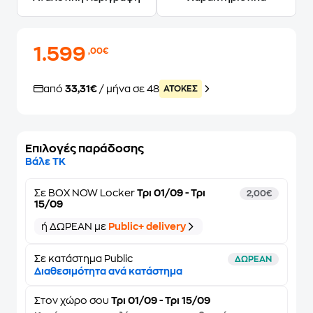
1.599
,00€
από
33,31€
/ μήνα σε 48
ATOKEΣ
Επιλογές παράδοσης
Βάλε ΤΚ
Σε
BOX NOW Locker
Τρι 01/09 - Τρι
2,00€
15/09
ή ΔΩΡΕΑΝ με
Public+ delivery
Σε κατάστημα Public
ΔΩΡΕΑΝ
Διαθεσιμότητα ανά κατάστημα
Στον
χώρο σου
Τρι 01/09 - Τρι 15/09