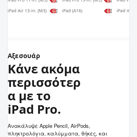
iPad Air 13-in. (M3)
iPad (A16)
iPad mini 
Αξεσουάρ
Κάνε ακόμα
περισσότερ
α με το
iPad Pro.
Ανακάλυψε Apple Pencil, AirPods,
πληκτρολόγια, καλύμματα, θήκες, και