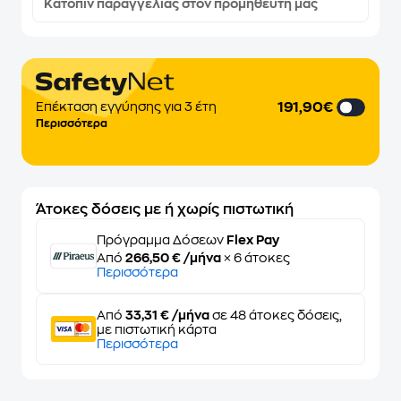
Κατόπιν παραγγελίας στον προμηθευτή μας
191,90€
Επέκταση εγγύησης για 3 έτη
Περισσότερα
Άτοκες δόσεις με ή χωρίς πιστωτική
Πρόγραμμα Δόσεων
Flex Pay
Από
266,50 € /μήνα
× 6 άτοκες
Περισσότερα
Από
33,31 € /μήνα
σε 48 άτοκες δόσεις,
με πιστωτική κάρτα
Περισσότερα