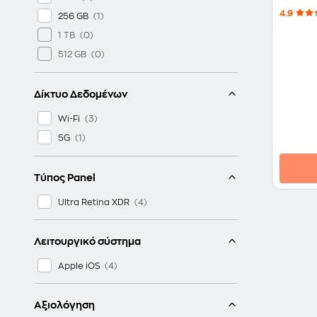
4.9
256 GB
1 TB
512 GB
Δίκτυο Δεδομένων
Wi-Fi
5G
Τύπος Panel
Ultra Retina XDR
Λειτουργικό σύστημα
Apple iOS
Αξιολόγηση