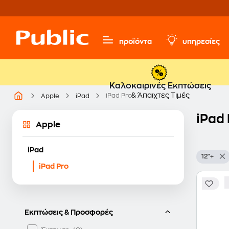
προϊόντα
υπηρεσίες
Καλοκαιρινές Εκπτώσεις
& Άπαιχτες Τιμές
iPad Pro
Apple
iPad
iPad 
Apple
iPad
12"+
iPad Pro
Εκπτώσεις & Προσφορές