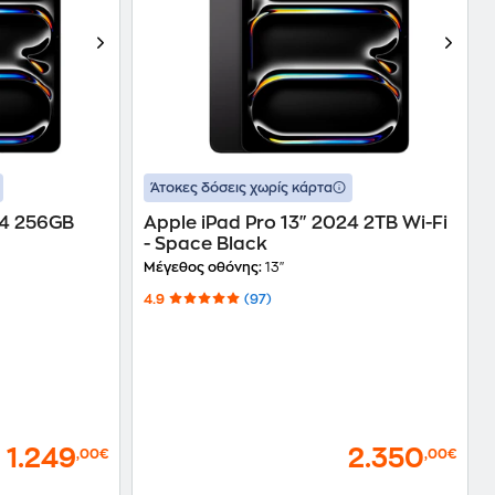
Άτοκες δόσεις χωρίς κάρτα
24 256GB
Apple iPad Pro 13" 2024 2TB Wi-Fi
- Space Black
Μέγεθος οθόνης:
13"
4.9
(97)
1.249
2.350
,00€
,00€