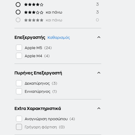
3
3
και πάνω
0
και πάνω
Επεξεργαστής
Καθαρισμός
Apple M5
Apple M4
Πυρήνες Επεξεργαστή
Δεκαπύρηνος
Εννιαπύρηνος
Extra Χαρακτηριστικά
Αναγνώριση προσώπου
Γρήγορη φόρτιση