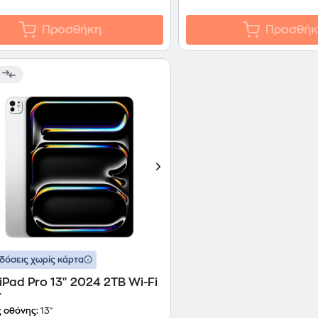
Προσθήκη
Προσθήκ
δόσεις χωρίς κάρτα
iPad Pro 13" 2024 2TB Wi-Fi
r
 οθόνης:
13"