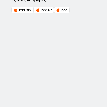
Σχετικές κατηγορίες
Ipad Mini
Ipad Air
Ipad