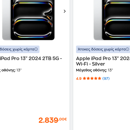
δόσεις χωρίς κάρτα
Άτοκες δόσεις χωρίς κάρτα
iPad Pro 13" 2024 2TB 5G -
Apple iPad Pro 13" 20
Wi-Fi - Silver
 οθόνης:
13"
Μέγεθος οθόνης:
13"
4.9
(97)
2.839
,00€