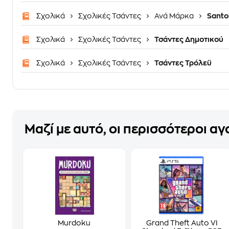
Σχολικά
Σχολικές Τσάντες
Ανά Μάρκα
Santo
Σχολικά
Σχολικές Τσάντες
Τσάντες Δημοτικού
Σχολικά
Σχολικές Τσάντες
Τσάντες Τρόλεϋ
Μαζί με αυτό, οι περισσότεροι α
Murdoku
Grand Theft Auto VI