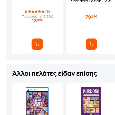
Standard Edition - PS5
5
(3)
79
Τιμή εκδότη: 15.50€
,89€
13
,99€
Άλλοι πελάτες είδαν επίσης