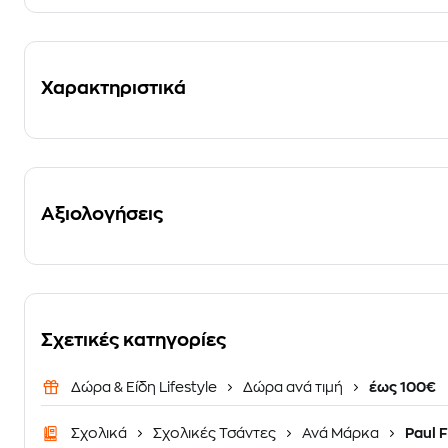
Χαρακτηριστικά
Αξιολογήσεις
Σχετικές κατηγορίες
Δώρα & Είδη Lifestyle
Δώρα ανά τιμή
έως 100€
Σχολικά
Σχολικές Τσάντες
Ανά Μάρκα
Paul 