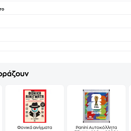
ro
γοράζουν
Φονικά αινίγματα
Panini Αυτοκόλλητα