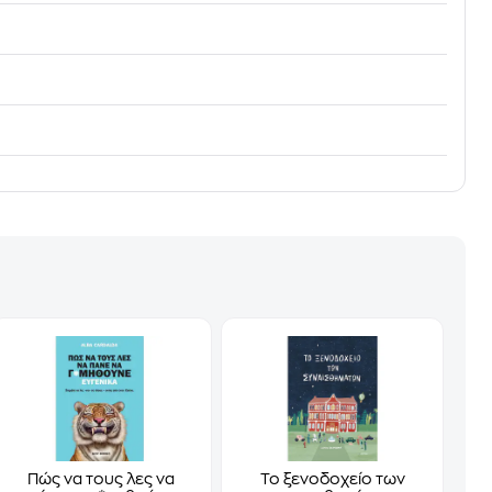
Πώς να τους λες να
Το ξενοδοχείο των