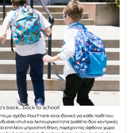
's back... back to school!
τα με σχέδιο Paul Frank είναι ιδανική για κάθε παιδί που
νδυάσει στυλ και λειτουργικότητα! Διαθέτει δύο κεντρικές
 μία επιπλέον μπροστινή θήκη, παρέχοντας άφθονο χώρο