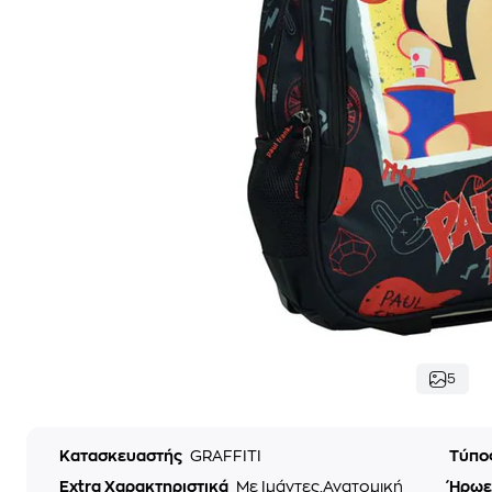
5
Κατασκευαστής
GRAFFITI
Τύπο
Extra Χαρακτηριστικά
Με Ιμάντες,Ανατομική
Ήρωε