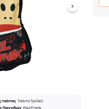
ς τσάντας
Τσάντα Τρόλεϋ
ς Παιχνιδιών
Paul Frank