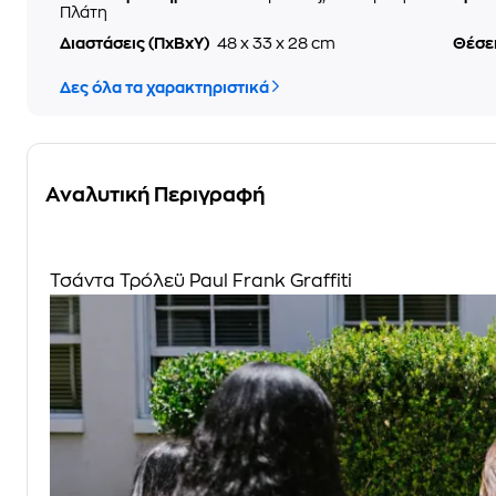
Πλάτη
Διαστάσεις (ΠxΒxΥ)
48 x 33 x 28 cm
Θέσε
Δες όλα τα χαρακτηριστικά
Αναλυτική Περιγραφή
Τσάντα Τρόλεϋ Paul Frank Graffiti