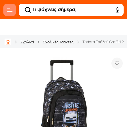
Τσάντα Τρόλεϋ Graffiti 2 
Σχολικά
Σχολικές Τσάντες