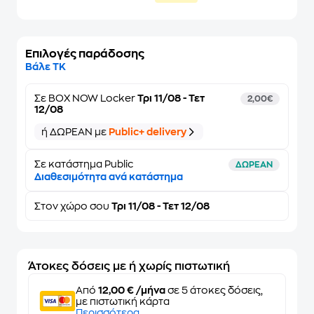
Επιλογές παράδοσης
Βάλε ΤΚ
Σε
BOX NOW Locker
Τρι 11/08 - Τετ
2,00€
12/08
ή ΔΩΡΕΑΝ με
Public+ delivery
Σε κατάστημα Public
ΔΩΡΕΑΝ
Διαθεσιμότητα ανά κατάστημα
Στον
χώρο σου
Τρι 11/08 - Τετ 12/08
Άτοκες δόσεις με ή χωρίς πιστωτική
Από
12,00 € /μήνα
σε 5 άτοκες δόσεις,
με πιστωτική κάρτα
Περισσότερα