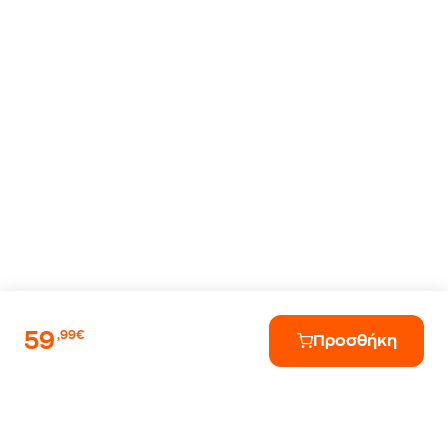
59
,99€
Προσθήκη