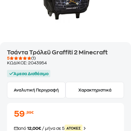
Τσάντα Τρόλεϋ Graffiti 2 Minecraft
5
(1)
ΚΩΔΙΚΟΣ:
2043954
Άμεσα Διαθέσιμο
Αναλυτική Περιγραφή
Χαρακτηριστικά
59
,99€
από
12,00€
/ μήνα σε 5
ATOKEΣ