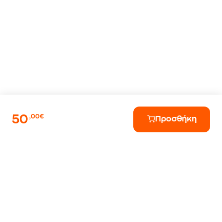
50
,00€
Προσθήκη