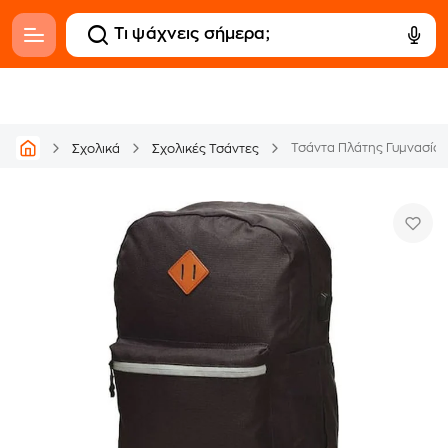
Τσάντα Πλάτης Γυμνασίου 
Σχολικά
Σχολικές Τσάντες