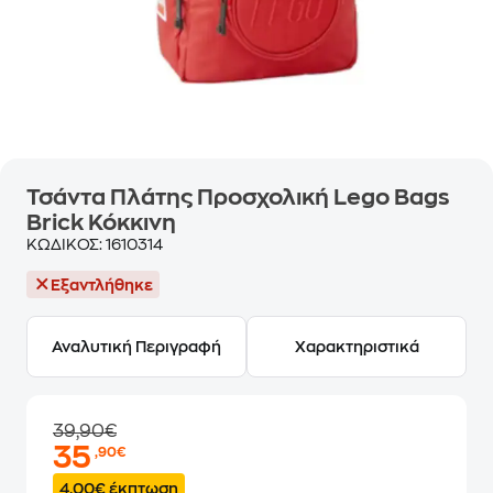
Τσάντα Πλάτης Προσχολική Lego Bags
Brick Κόκκινη
ΚΩΔΙΚΟΣ:
1610314
Εξαντλήθηκε
Αναλυτική Περιγραφή
Χαρακτηριστικά
39,90€
35
,90€
4.00€ έκπτωση