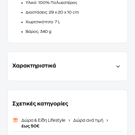
Υλικό
: 100% Πολυεστέρας
Διαστάσεις
: 29 x 20 x 10 cm
Χωρητικότητα
: 7 L
Βάρος
: 340 g
Χαρακτηριστικά
Σχετικές κατηγορίες
Δώρα & Είδη Lifestyle
Δώρα ανά τιμή
έως 50€