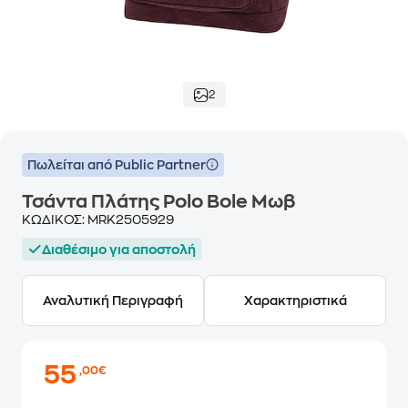
2
Πωλείται από Public Partner
Τσάντα Πλάτης Polo Bole Μωβ
ΚΩΔΙΚΟΣ:
MRK2505929
Διαθέσιμο για αποστολή
Αναλυτική Περιγραφή
Χαρακτηριστικά
55
,00€