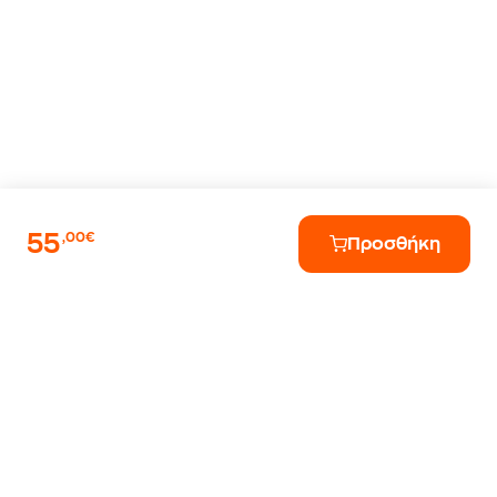
55
,00€
Προσθήκη