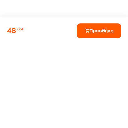
48
,85€
Προσθήκη