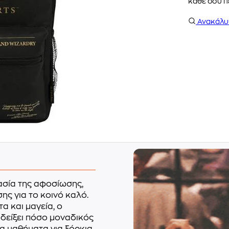
κάθε σου πε
Ανακάλ
ασία της αφοσίωσης,
σης για το κοινό καλό.
 και μαγεία, ο
οδείξει πόσο μοναδικός