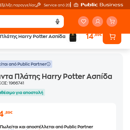
Εξέλιξη παραγγελίας
Service από 20'
14
,89€
Πλάτης Harry Potter Ασπίδα
ίται από Public Partner
ντα Πλάτης Harry Potter Ασπίδα
ΚΟΣ:
1966741
αθέσιμο για αποστολή
14
,89€
Πωλείται και αποστέλλεται από Public Partner