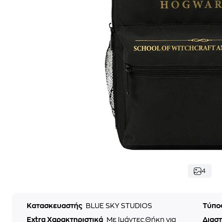
4
Κατασκευαστής
BLUE SKY STUDIOS
Τύπο
Extra Χαρακτηριστικά
Με Ιμάντες,Θήκη για
Διαστ