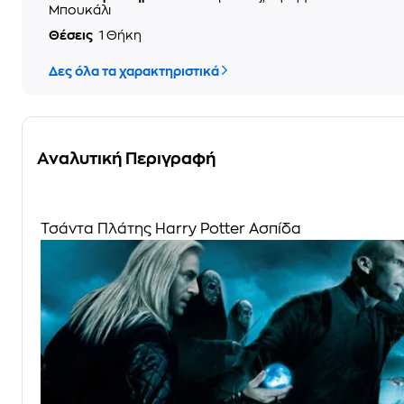
Μπουκάλι
Θέσεις
1 Θήκη
Δες όλα τα χαρακτηριστικά
Αναλυτική Περιγραφή
Τσάντα Πλάτης Harry Potter Ασπίδα