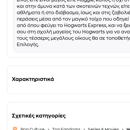
είναι, είτε είναι μάγος είτε Muggle, καλός ή όχι 
και στην άμυνα κατά των σκοτεινών τεχνών, είτε
αθλήματα ή στο διάβασμα, ίσως και στις ζαβολιέ
περάσεις μέσα από τον μαγικό τοίχο που οδηγεί
από όπου φεύγει το Hogwarts Express, και να ξε
σου στη σχολή μαγείας του Hogwarts για να αν
τους τέσσερις μεγάλους οίκους θα σε τοποθετή
Επιλογής.
Χαρακτηριστικά
Σχετικές κατηγορίες
Pop Culture
Top Fandoms
Series & Movies
Ha