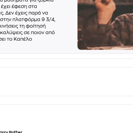
στα μαθήματα για ξόρκια
 έχει έφεση στα
ς. Δεν έχεις παρά να
 στην πλατφόρμα 9 3/4,
κινήσεις τη φοίτησή
ακαλύψεις σε ποιον από
σει το Καπέλο
rry Potter