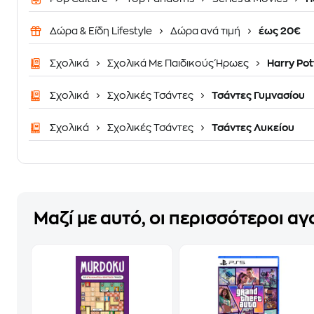
Δώρα & Είδη Lifestyle
Δώρα ανά τιμή
έως 20€
Σχολικά
Σχολικά Με Παιδικούς Ήρωες
Harry Pot
Σχολικά
Σχολικές Τσάντες
Τσάντες Γυμνασίου
Σχολικά
Σχολικές Τσάντες
Τσάντες Λυκείου
Μαζί με αυτό, οι περισσότεροι α