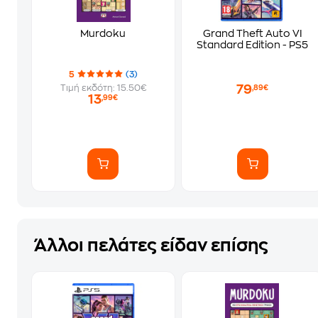
Murdoku
Grand Theft Auto VI
Standard Edition - PS5
5
(3)
79
Τιμή εκδότη: 15.50€
,89€
13
,99€
Άλλοι πελάτες είδαν επίσης