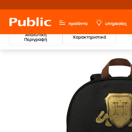
προϊόντα
υπηρεσίες
Αναλυτική
Χαρακτηριστικά
Περιγραφή
Τσάντα Πλάτης Harry Po
Σχολικά
Σχολικές Τσάντες