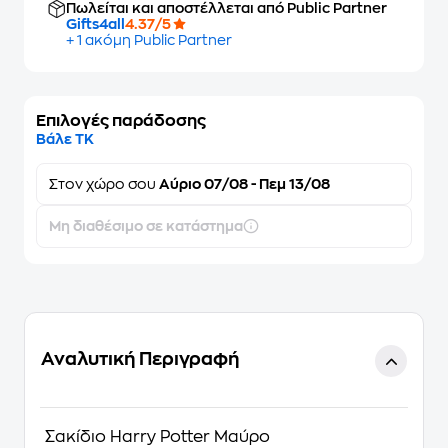
Πωλείται και αποστέλλεται από Public Partner
Gifts4all
4.37/5
+ 1 ακόμη Public Partner
Επιλογές παράδοσης
Βάλε ΤΚ
Στον
χώρο σου
Αύριο 07/08 - Πεμ 13/08
Μη διαθέσιμο σε κατάστημα
Αναλυτική Περιγραφή
Σακίδιο Harry Potter Μαύρο