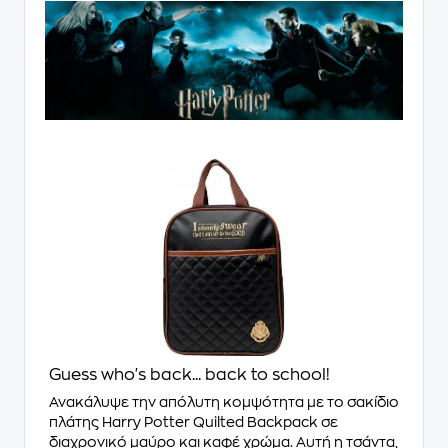
Guess who's back... back to school!
Ανακάλυψε την απόλυτη κομψότητα με το σακίδιο
πλάτης Harry Potter Quilted Backpack σε
διαχρονικό μαύρο και καφέ χρώμα. Αυτή η τσάντα,